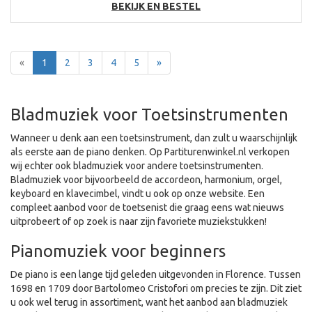
BEKIJK EN BESTEL
Terug
Voor
«
1
2
3
4
5
»
Bladmuziek voor Toetsinstrumenten
Wanneer u denk aan een toetsinstrument, dan zult u waarschijnlijk
als eerste aan de piano denken. Op Partiturenwinkel.nl verkopen
wij echter ook bladmuziek voor andere toetsinstrumenten.
Bladmuziek voor bijvoorbeeld de accordeon, harmonium, orgel,
keyboard en klavecimbel, vindt u ook op onze website. Een
compleet aanbod voor de toetsenist die graag eens wat nieuws
uitprobeert of op zoek is naar zijn favoriete muziekstukken!
Pianomuziek voor beginners
De piano is een lange tijd geleden uitgevonden in Florence. Tussen
1698 en 1709 door Bartolomeo Cristofori om precies te zijn. Dit ziet
u ook wel terug in assortiment, want het aanbod aan bladmuziek