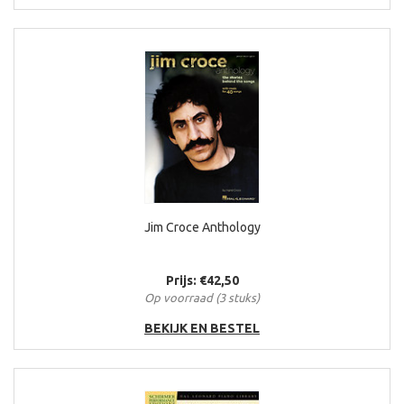
Jim Croce Anthology
Prijs: €42,50
Op voorraad (3 stuks)
BEKIJK EN BESTEL