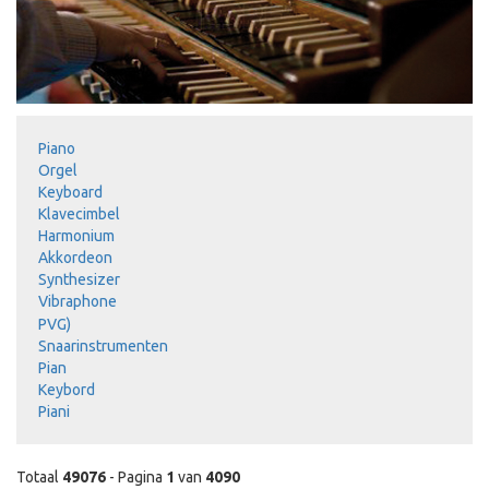
Piano
Orgel
Keyboard
Klavecimbel
Harmonium
Akkordeon
Synthesizer
Vibraphone
PVG)
Snaarinstrumenten
Pian
Keybord
Piani
Totaal
49076
- Pagina
1
van
4090