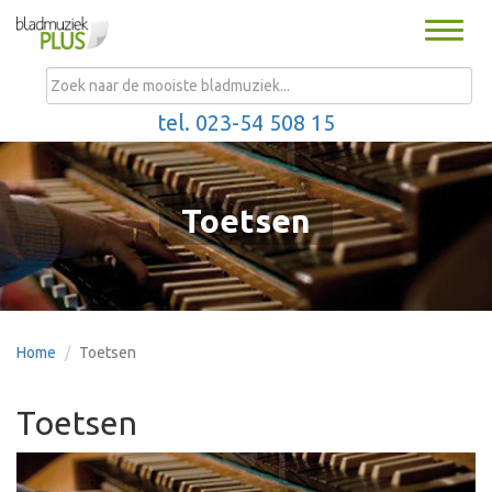
Toggle
naviga
MENU
tel. 023-54 508 15
Toetsen
Home
Toetsen
Toetsen