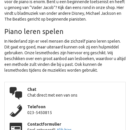
voor de piano is enorm. Bent u een beginnende toetsenist en heeft
u genoeg van “Vader Jacob”? Kijk dan eens rond in onze shop. Hier
vindt u bladmuziek van onder andere Disney, Michael Jackson en
The Beatles gericht op beginnende pianisten.
Piano leren spelen
In Nederland zijn er veel mensen die zichzelf piano leren spelen.
Dit gaat erg goed, maar uiteraard kunnen ook zij een hulpmiddel
gebruiken. Onze lesmethodes zijn hiervoor erg geschikt. Wij
beschikken over een groot aanbod aan lesboeken, waardoor u altijd
een methode zult vinden die bij u past. Ook kunnen de
lesmethodes tijdens de muziekles worden gebruikt.
Chat
Chat direct met een van ons
Telefoon
023-5450815
Contactformulier
Snel antwoord?
Klik hier