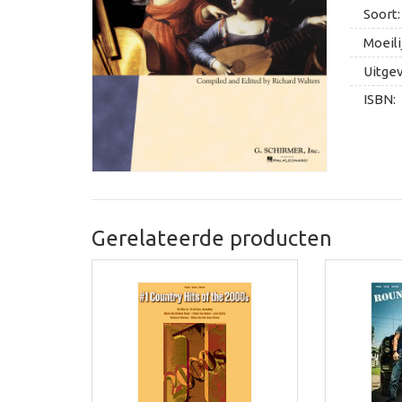
Soort:
Moeili
Uitge
ISBN:
Gerelateerde producten