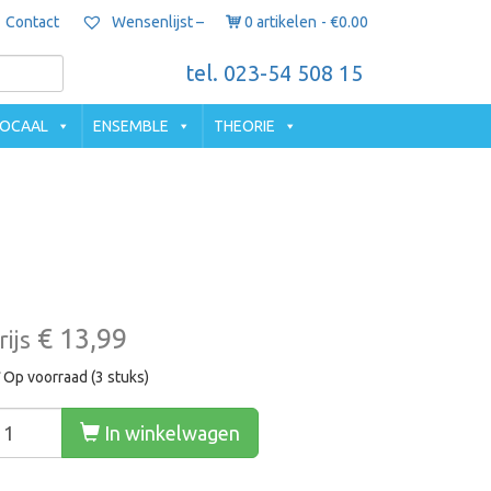
Contact
0 artikelen
€0.00
Wensenlijst –
tel. 023-54 508 15
OCAAL
ENSEMBLE
THEORIE
€ 13,99
rijs
Op voorraad (3 stuks)
In winkelwagen