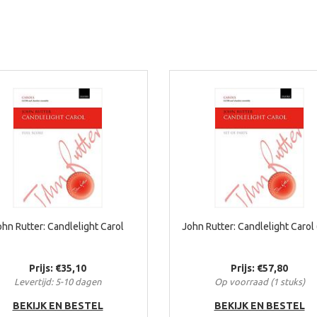
ohn Rutter: Candlelight Carol
John Rutter: Candlelight Carol 
Prijs: €35,10
Prijs: €57,80
Levertijd: 5-10 dagen
Op voorraad (1 stuks)
BEKIJK EN BESTEL
BEKIJK EN BESTEL