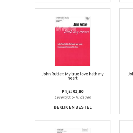
John Rutter: My true love hath my
Jo
heart
Prijs: €3,80
Levertijd: 5-10 dagen
BEKIJK EN BESTEL