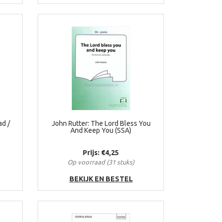
ad /
John Rutter: The Lord Bless You
And Keep You (SSA)
Prijs: €4,25
Op voorraad (31 stuks)
BEKIJK EN BESTEL