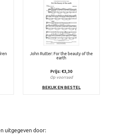
dren
John Rutter: For the beauty of the
earth
Prijs: €3,30
Op voorraad
BEKIJK EN BESTEL
n uitgegeven door: