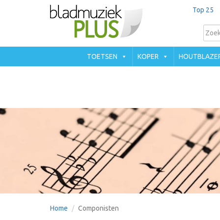
Top 25
TOETSEN
KOPER
HOUTBLAZE
Home
Componisten