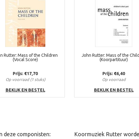
n Rutter: Mass of the Children
John Rutter: Mass of the Chil
(Vocal Score)
(Koorpartituur)
Prijs: €17,70
Prijs: €6,40
Op voorraad (1 stuks)
Op voorraad
BEKIJK EN BESTEL
BEKIJK EN BESTEL
an deze componisten:
Koormuziek Rutter worde