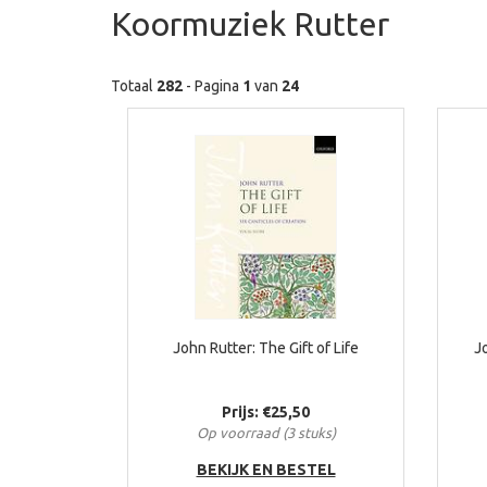
Koormuziek Rutter
Totaal
282
- Pagina
1
van
24
John Rutter: The Gift of Life
J
Prijs: €25,50
Op voorraad (3 stuks)
BEKIJK EN BESTEL