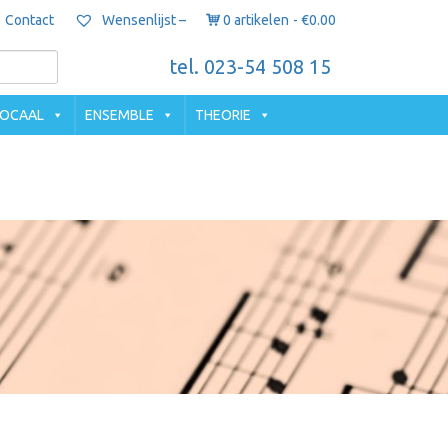
Contact
0 artikelen
€0.00
Wensenlijst –
tel. 023-54 508 15
OCAAL
ENSEMBLE
THEORIE