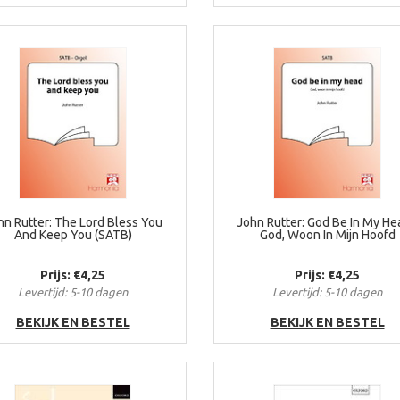
hn Rutter: The Lord Bless You
John Rutter: God Be In My He
And Keep You (SATB)
God, Woon In Mijn Hoofd
Prijs: €4,25
Prijs: €4,25
Levertijd: 5-10 dagen
Levertijd: 5-10 dagen
BEKIJK EN BESTEL
BEKIJK EN BESTEL