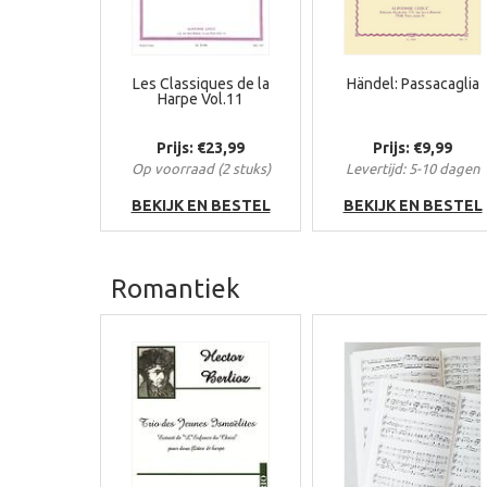
Les Classiques de la
Händel: Passacaglia
Harpe Vol.11
Prijs: €23,99
Prijs: €9,99
Op voorraad (2 stuks)
Levertijd: 5-10 dagen
BEKIJK EN BESTEL
BEKIJK EN BESTEL
Romantiek