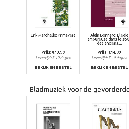
Érik Marchelie: Primavera
Alain Bonnard: Élégie
amoureuse dans le sty
des anciens,...
Prijs: €13,99
Prijs: €14,99
Levertijd: 5-10 dagen
Levertijd: 5-10 dagen
BEKIJK EN BESTEL
BEKIJK EN BESTEL
Bladmuziek voor de gevorderde