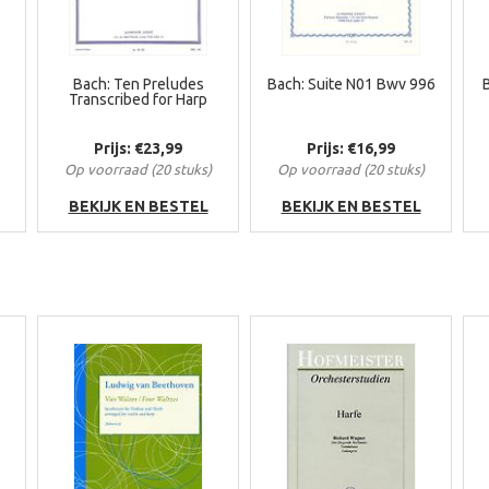
Bach: Ten Preludes
Bach: Suite N01 Bwv 996
B
Transcribed for Harp
Prijs: €23,99
Prijs: €16,99
Op voorraad (20 stuks)
Op voorraad (20 stuks)
BEKIJK EN BESTEL
BEKIJK EN BESTEL