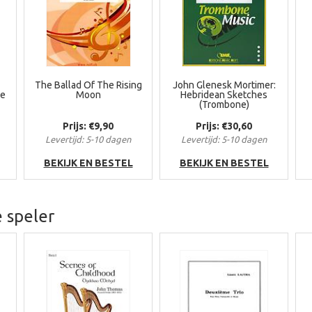
The Ballad Of The Rising
John Glenesk Mortimer:
le
Moon
Hebridean Sketches
(Trombone)
Prijs: €9,90
Prijs: €30,60
Levertijd: 5-10 dagen
Levertijd: 5-10 dagen
BEKIJK EN BESTEL
BEKIJK EN BESTEL
 speler