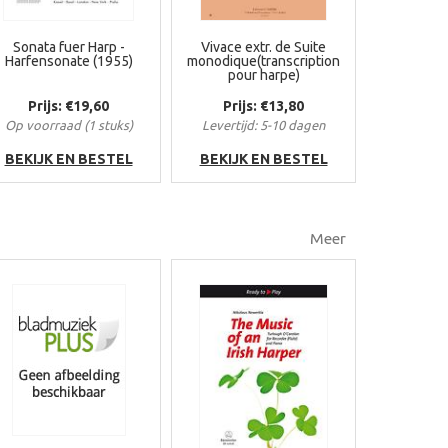
Sonata fuer Harp -
Vivace extr. de Suite
Harfensonate (1955)
monodique(transcription
pour harpe)
Prijs: €19,60
Prijs: €13,80
Op voorraad (1 stuks)
Levertijd: 5-10 dagen
BEKIJK EN BESTEL
BEKIJK EN BESTEL
Meer