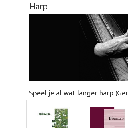
Harp
Speel je al wat langer harp (Ge