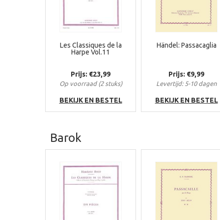
Les Classiques de la
Händel: Passacaglia
Harpe Vol.11
Prijs: €23,99
Prijs: €9,99
Op voorraad (2 stuks)
Levertijd: 5-10 dagen
BEKIJK EN BESTEL
BEKIJK EN BESTEL
Barok