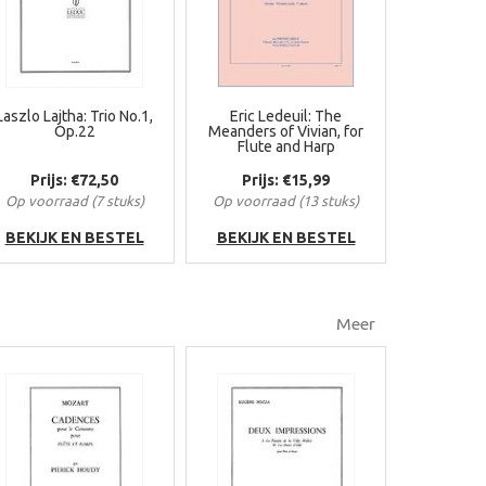
Laszlo Lajtha: Trio No.1,
Eric Ledeuil: The
Op.22
Meanders of Vivian, for
Flute and Harp
Prijs: €72,50
Prijs: €15,99
Op voorraad (7 stuks)
Op voorraad (13 stuks)
BEKIJK EN BESTEL
BEKIJK EN BESTEL
Meer