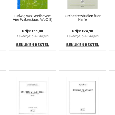
Ludwig van Beethoven:
Orchesterstudien fuer
Vier Walzer,(aus: WoO 8)
Harfe
Prijs: €11,80
Prijs: €24,90
Levertijd: 5-10 dagen
Levertijd: 5-10 dagen
BEKIJK EN BESTEL
BEKIJK EN BESTEL