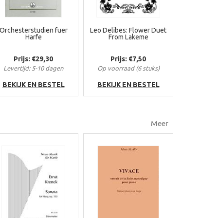
Orchesterstudien fuer
Leo Delibes: Flower Duet
Harfe
From Lakeme
Prijs: €29,30
Prijs: €7,50
Levertijd: 5-10 dagen
Op voorraad (6 stuks)
BEKIJK EN BESTEL
BEKIJK EN BESTEL
Meer