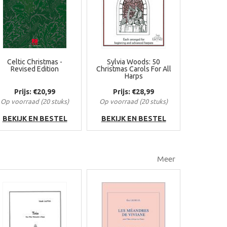
Celtic Christmas -
Sylvia Woods: 50
Revised Edition
Christmas Carols For All
Harps
Prijs: €20,99
Prijs: €28,99
Op voorraad (20 stuks)
Op voorraad (20 stuks)
BEKIJK EN BESTEL
BEKIJK EN BESTEL
Meer