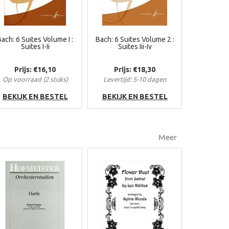
ach: 6 Suites Volume I :
Bach: 6 Suites Volume 2 :
Suites I-Ii
Suites Iii-Iv
Prijs: €16,10
Prijs: €18,30
Op voorraad (2 stuks)
Levertijd: 5-10 dagen
BEKIJK EN BESTEL
BEKIJK EN BESTEL
Meer