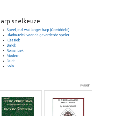
arp snelkeuze
Speel je al wat langer harp (Gemiddeld)
Bladmuziek voor de gevorderde speler
Klassiek
Barok
Romantiek
Modern
Duet
Solo
Meer