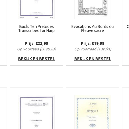
Bach: Ten Preludes
Evocations Au Bords du
C
Transcribed for Harp
Fleuve sacre
Prijs: €23,99
Prijs: €19,99
Op voorraad (20 stuks)
Op voorraad (1 stuks)
BEKIJK EN BESTEL
BEKIJK EN BESTEL