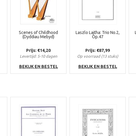
Scenes of Childhood
Laszlo Lajtha: Trio No.2,
(Dyddiau Mebyd)
Op.47
Prijs: €14,20
Prijs: €87,99
Levertijd: 5-10 dagen
Op voorraad (13 stuks)
BEKIJK EN BESTEL
BEKIJK EN BESTEL