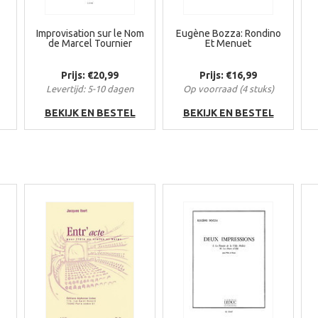
Improvisation sur le Nom
Eugène Bozza: Rondino
de Marcel Tournier
Et Menuet
Prijs: €20,99
Prijs: €16,99
Levertijd: 5-10 dagen
Op voorraad (4 stuks)
BEKIJK EN BESTEL
BEKIJK EN BESTEL