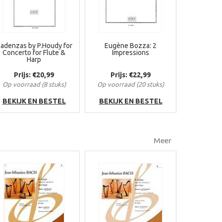
adenzas by P.Houdy for
Eugène Bozza: 2
Concerto for Flute &
Impressions
Harp
Prijs: €20,99
Prijs: €22,99
Op voorraad (8 stuks)
Op voorraad (20 stuks)
BEKIJK EN BESTEL
BEKIJK EN BESTEL
Meer