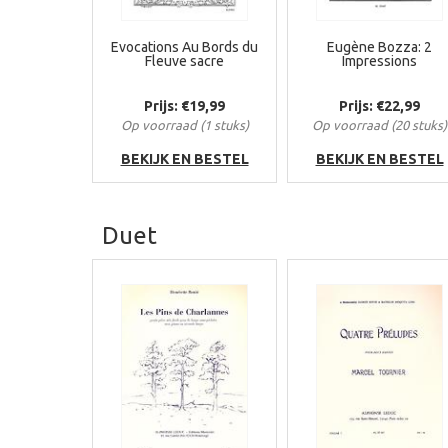
Evocations Au Bords du
Eugène Bozza: 2
Fleuve sacre
Impressions
Prijs: €19,99
Prijs: €22,99
Op voorraad (1 stuks)
Op voorraad (20 stuks)
BEKIJK EN BESTEL
BEKIJK EN BESTEL
Duet