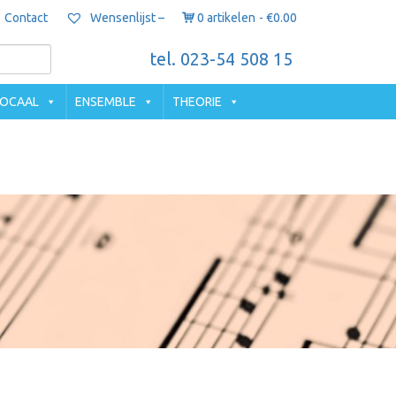
Contact
0 artikelen
€0.00
Wensenlijst –
tel. 023-54 508 15
OCAAL
ENSEMBLE
THEORIE