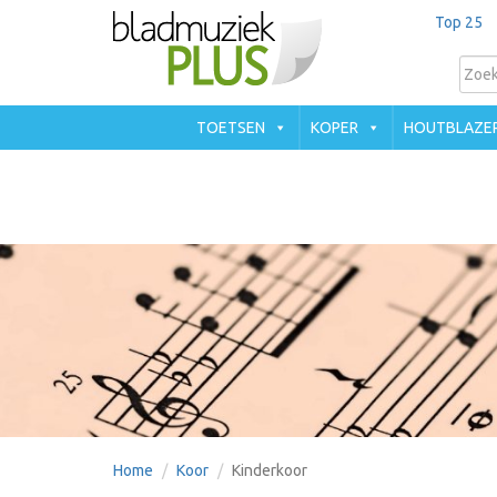
Top 25
TOETSEN
KOPER
HOUTBLAZE
Home
Koor
Kinderkoor