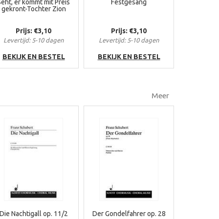
Seht, er kommt mit Preis
Festgesang
gekront-Tochter Zion
Prijs: €3,10
Prijs: €3,10
Levertijd: 5-10 dagen
Levertijd: 5-10 dagen
BEKIJK EN BESTEL
BEKIJK EN BESTEL
Meer
Die Nachtigall op. 11/2
Der Gondelfahrer op. 28