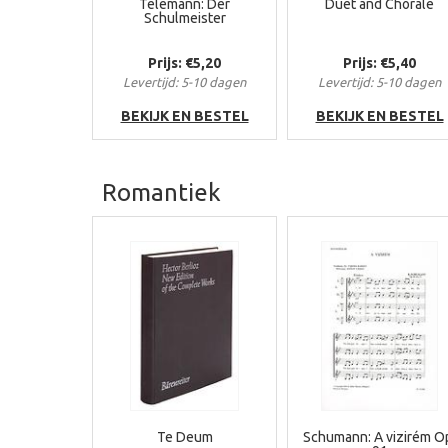
Telemann: Der
Duet and Chorale
Schulmeister
Prijs: €5,20
Prijs: €5,40
Levertijd: 5-10 dagen
Levertijd: 5-10 dagen
BEKIJK EN BESTEL
BEKIJK EN BESTEL
Romantiek
Te Deum
Schumann: A vizirém O