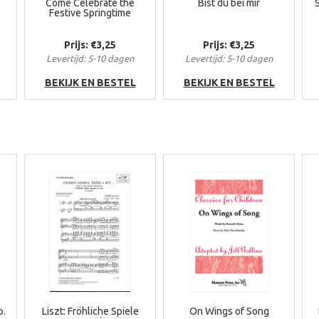
Come Celebrate the
Bist du bei mir
Festive Springtime
Prijs: €3,25
Prijs: €3,25
Levertijd: 5-10 dagen
Levertijd: 5-10 dagen
BEKIJK EN BESTEL
BEKIJK EN BESTEL
p.
Liszt: Fröhliche Spiele
On Wings of Song