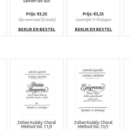
sannen wir aus
Prijs: €3,25
Prijs: €3,25
Op voorraad (2 stuks)
Levertijd: 5-10 dagen
BEKIJK EN BESTEL
BEKIJK EN BESTEL
Zoltan Kodaly: Choral
Zoltan Kodaly: Choral
Method Vol. 11/3
Method Vol. 13/1