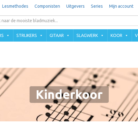
Lesmethodes
Componisten
Uitgevers
Series
Mijn account
RS
STRIJKERS
GITAAR
SLAGWERK
KOOR
V
Kinderkoor