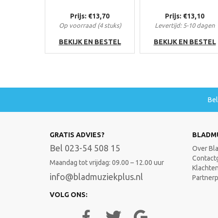
Prijs: €13,70
Prijs: €13,10
Op voorraad (4 stuks)
Levertijd: 5-10 dagen
BEKIJK EN BESTEL
BEKIJK EN BESTEL
Be
GRATIS ADVIES?
BLADM
Bel 023-54 508 15
Over Bl
Contact
Maandag tot vrijdag: 09.00 – 12.00 uur
Klachte
info@bladmuziekplus.nl
Partner
VOLG ONS: