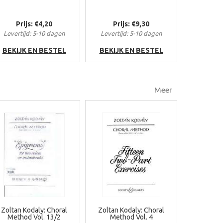
Prijs: €4,20
Prijs: €9,30
Levertijd: 5-10 dagen
Levertijd: 5-10 dagen
BEKIJK EN BESTEL
BEKIJK EN BESTEL
Meer
Zoltan Kodaly: Choral
Zoltan Kodaly: Choral
Method Vol. 13/2
Method Vol. 4