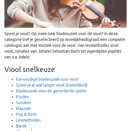
Speel je viool? Op zoek naar bladmuziek voor de viool? In deze
categorie tref je geselecteerd op moeilijkheidsgraad een complete
catalogus aan met muziek voor de viool. Van lesmethodes voor
viool, sonates van Johann Sebastian Bach tot eigentijdse pophits
van o.a. Adele.
Viool snelkeuze
Eenvoudige bladmuziek voor viool
Speel je al wat langer viool (Gemiddeld)
Bladmuziek voor de gevorderde speler
Etudes
Sonaten
Klassiek
Pop & Rock
Lesmethodes
Barok