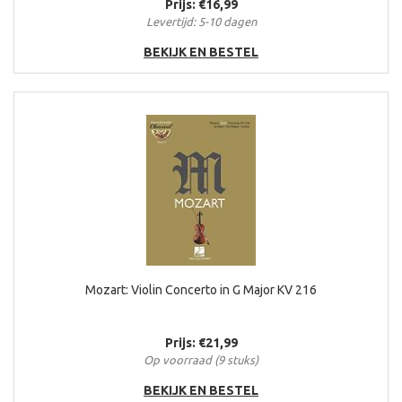
Prijs: €16,99
Levertijd: 5-10 dagen
BEKIJK EN BESTEL
Mozart: Violin Concerto in G Major KV 216
Prijs: €21,99
Op voorraad (9 stuks)
BEKIJK EN BESTEL