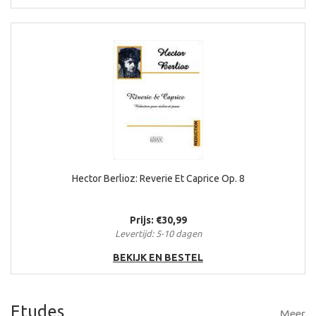
Hector Berlioz: Reverie Et Caprice Op. 8
Prijs: €30,99
Levertijd: 5-10 dagen
BEKIJK EN BESTEL
Etudes
Meer