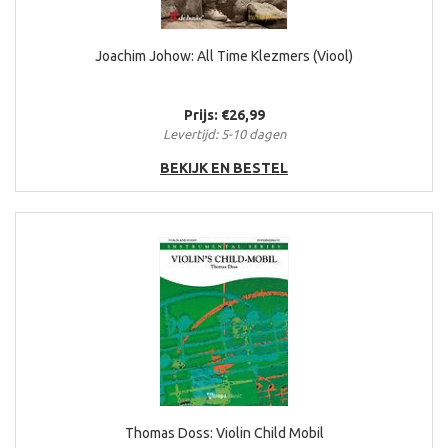
Joachim Johow: All Time Klezmers (Viool)
Prijs: €26,99
Levertijd: 5-10 dagen
BEKIJK EN BESTEL
Thomas Doss: Violin Child Mobil