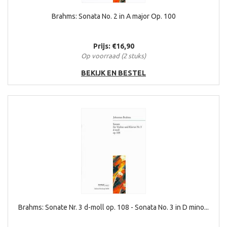
Brahms: Sonata No. 2 in A major Op. 100
Prijs: €16,90
Op voorraad (2 stuks)
BEKIJK EN BESTEL
Brahms: Sonate Nr. 3 d-moll op. 108 - Sonata No. 3 in D mino...