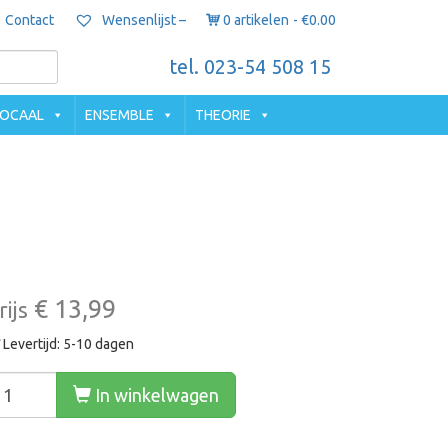
Contact
0 artikelen
€0.00
Wensenlijst –
tel. 023-54 508 15
OCAAL
ENSEMBLE
THEORIE
€ 13,99
rijs
Levertijd: 5-10 dagen
In winkelwagen