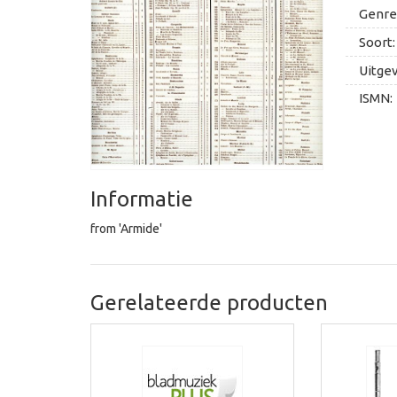
Genre
Soort:
Uitge
ISMN:
Informatie
from 'Armide'
Gerelateerde producten