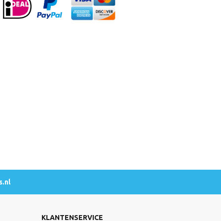
.nl
KLANTENSERVICE