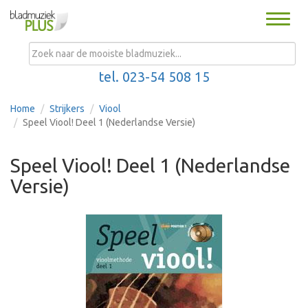
Toggle
naviga
MENU
tel. 023-54 508 15
Home
Strijkers
Viool
Speel Viool! Deel 1 (Nederlandse Versie)
Speel Viool! Deel 1 (Nederlandse
Versie)