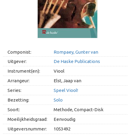
Componist:
Rompaey, Gunter van
Uitgever:
De Haske Publications
Instrument(en):
Viool
Arrangeur:
Elst, Jaap van
Series:
Speel Viool!
Bezetting:
Solo
Soort:
Methode, Compact-Disk
Moeilijkheidsgraad:
Eenvoudig
Uitgeversnummer:
1053492