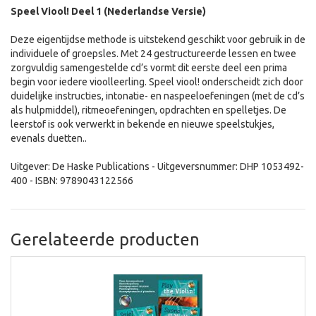
Speel Viool! Deel 1 (Nederlandse Versie)
Deze eigentijdse methode is uitstekend geschikt voor gebruik in de
individuele of groepsles. Met 24 gestructureerde lessen en twee
zorgvuldig samengestelde cd’s vormt dit eerste deel een prima
begin voor iedere vioolleerling. Speel viool! onderscheidt zich door
duidelijke instructies, intonatie- en naspeeloefeningen (met de cd’s
als hulpmiddel), ritmeoefeningen, opdrachten en spelletjes. De
leerstof is ook verwerkt in bekende en nieuwe speelstukjes,
evenals duetten..
Uitgever: De Haske Publications - Uitgeversnummer: DHP 1053492-
400 - ISBN: 9789043122566
Gerelateerde producten