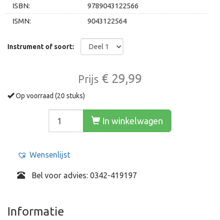
ISBN:
9789043122566
ISMN:
9043122564
Instrument of soort:
€ 29,99
Prijs
Op voorraad (20 stuks)
In winkelwagen
Wensenlijst
Bel voor advies: 0342-419197
Informatie