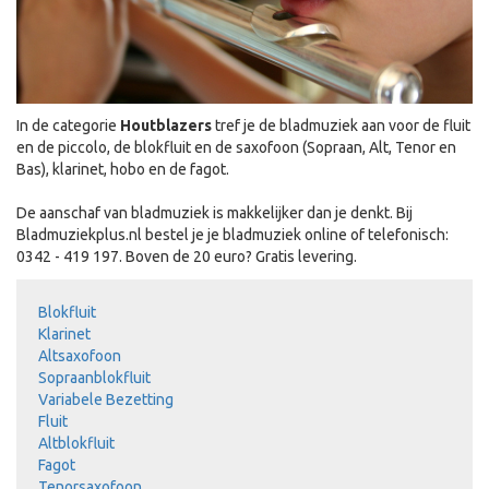
In de categorie
Houtblazers
tref je de bladmuziek aan voor de fluit
en de piccolo, de blokfluit en de saxofoon (Sopraan, Alt, Tenor en
Bas), klarinet, hobo en de fagot.
De aanschaf van bladmuziek is makkelijker dan je denkt. Bij
Bladmuziekplus.nl bestel je je bladmuziek online of telefonisch:
0342 - 419 197. Boven de 20 euro? Gratis levering.
Blokfluit
Klarinet
Altsaxofoon
Sopraanblokfluit
Variabele Bezetting
Fluit
Altblokfluit
Fagot
Tenorsaxofoon