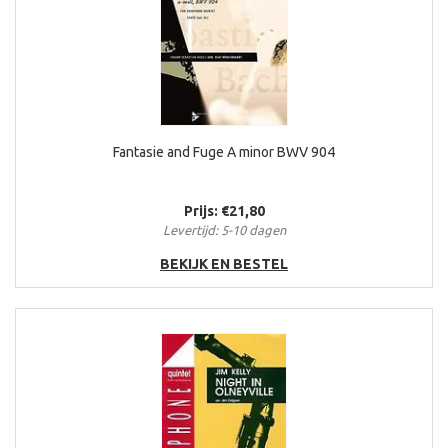
Fantasie and Fuge A minor BWV 904
Prijs: €21,80
Levertijd: 5-10 dagen
BEKIJK EN BESTEL