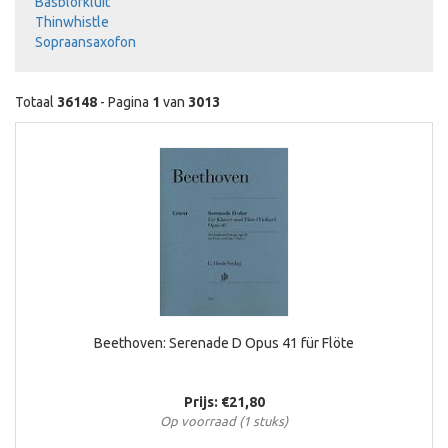
Basblofkluit
Thinwhistle
Sopraansaxofon
Totaal
36148
- Pagina
1
van
3013
Beethoven: Serenade D Opus 41 für Flöte
Prijs: €21,80
Op voorraad (1 stuks)