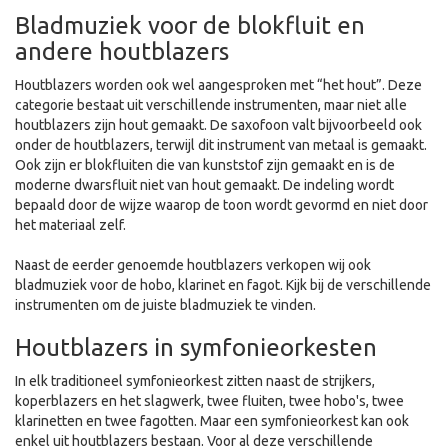
Bladmuziek voor de blokfluit en
andere houtblazers
Houtblazers worden ook wel aangesproken met “het hout”. Deze
categorie bestaat uit verschillende instrumenten, maar niet alle
houtblazers zijn hout gemaakt. De saxofoon valt bijvoorbeeld ook
onder de houtblazers, terwijl dit instrument van metaal is gemaakt.
Ook zijn er blokfluiten die van kunststof zijn gemaakt en is de
moderne dwarsfluit niet van hout gemaakt. De indeling wordt
bepaald door de wijze waarop de toon wordt gevormd en niet door
het materiaal zelf.
Naast de eerder genoemde houtblazers verkopen wij ook
bladmuziek voor de hobo, klarinet en fagot. Kijk bij de verschillende
instrumenten om de juiste bladmuziek te vinden.
Houtblazers in symfonieorkesten
In elk traditioneel symfonieorkest zitten naast de strijkers,
koperblazers en het slagwerk, twee fluiten, twee hobo's, twee
klarinetten en twee fagotten. Maar een symfonieorkest kan ook
enkel uit houtblazers bestaan. Voor al deze verschillende