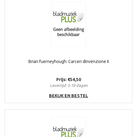
Brian fuerneyhough: Carceri dInvenzione II
Prijs: €54,50
Levertijd: 5-10 dagen
BEKIJK EN BESTEL