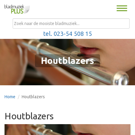
Toggle
naviga
MENU
tel. 023-54 508 15
Houtblazers
Home
Houtblazers
Houtblazers