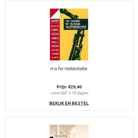
H is for Hottentotte
Prijs: €29,40
Levertijd: 5-10 dagen
BEKIJK EN BESTEL