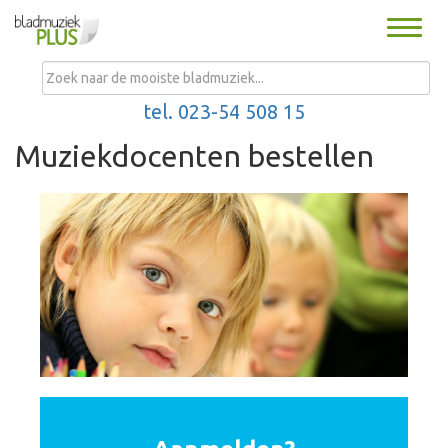
Toggle
naviga
MENU
tel. 023-54 508 15
Muziekdocenten bestellen