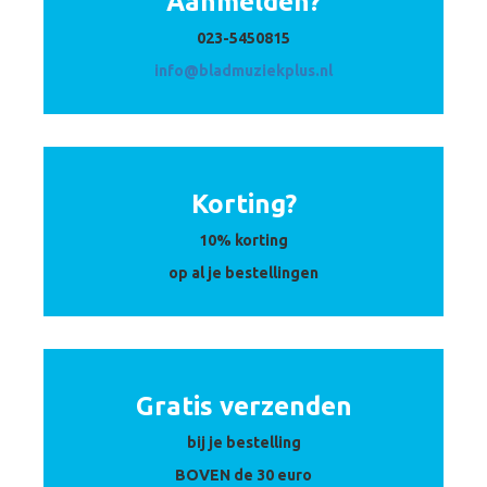
Aanmelden?
023-5450815
info@bladmuziekplus.nl
Korting?
10% korting
op al je bestellingen
Gratis verzenden
bij je bestelling
BOVEN de 30 euro