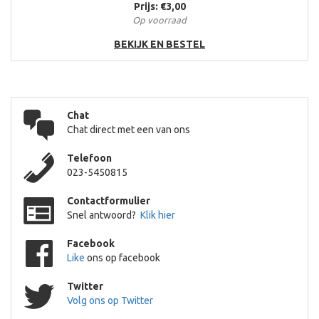
Prijs: €3,00
Op voorraad
BEKIJK EN BESTEL
Chat
Chat direct met een van ons
Telefoon
023-5450815
Contactformulier
Snel antwoord?
Klik hier
Facebook
Like
ons op facebook
Twitter
Volg ons op Twitter