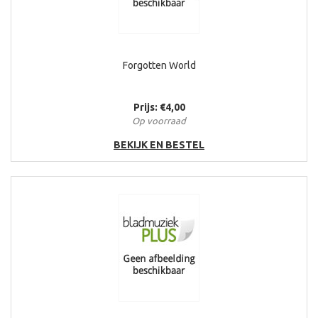
Forgotten World
Prijs: €4,00
Op voorraad
BEKIJK EN BESTEL