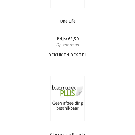
One Life
Prijs: €2,50
Op voorraad
BEKIJK EN BESTEL
Classics on Parade