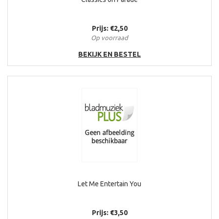
Prijs: €2,50
Op voorraad
BEKIJK EN BESTEL
Let Me Entertain You
Prijs: €3,50