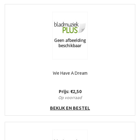
We Have A Dream
Prijs: €2,50
Op voorraad
BEKIJK EN BESTEL