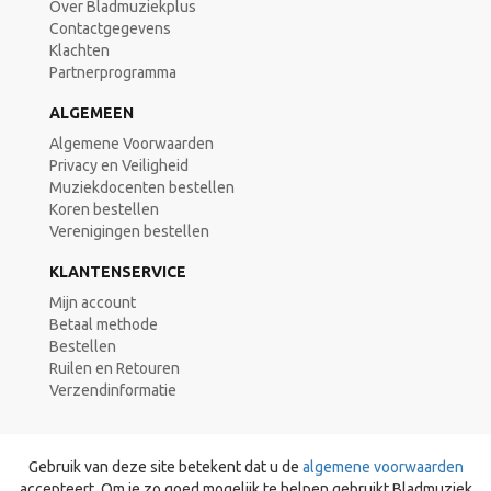
Over Bladmuziekplus
Contactgegevens
Klachten
Partnerprogramma
ALGEMEEN
Algemene Voorwaarden
Privacy en Veiligheid
Muziekdocenten bestellen
Koren bestellen
Verenigingen bestellen
KLANTENSERVICE
Mijn account
Betaal methode
Bestellen
Ruilen en Retouren
Verzendinformatie
Gebruik van deze site betekent dat u de
algemene voorwaarden
accepteert. Om je zo goed mogelijk te helpen gebruikt Bladmuziek