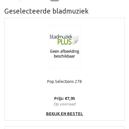
Geselecteerde bladmuziek
Pop Selections 278
Prijs: €7,95
Op voorraad
BEKIJK EN BESTEL