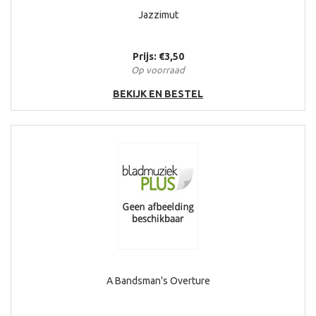
Jazzimut
Prijs: €3,50
Op voorraad
BEKIJK EN BESTEL
A Bandsman's Overture