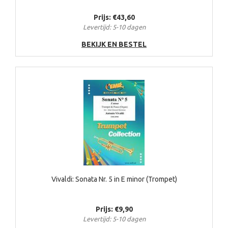
Prijs: €43,60
Levertijd: 5-10 dagen
BEKIJK EN BESTEL
Vivaldi: Sonata Nr. 5 in E minor (Trompet)
Prijs: €9,90
Levertijd: 5-10 dagen