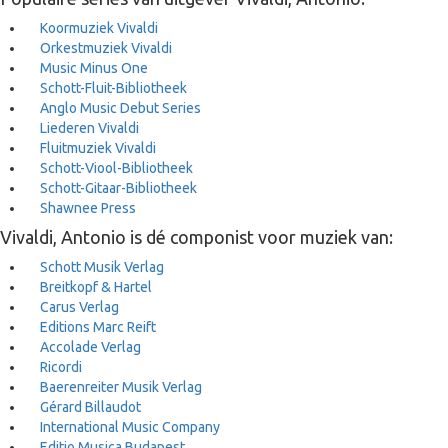
Koormuziek Vivaldi
Orkestmuziek Vivaldi
Music Minus One
Schott-Fluit-Bibliotheek
Anglo Music Debut Series
Liederen Vivaldi
Fluitmuziek Vivaldi
Schott-Viool-Bibliotheek
Schott-Gitaar-Bibliotheek
Shawnee Press
Vivaldi, Antonio is dé componist voor muziek van:
Schott Musik Verlag
Breitkopf & Hartel
Carus Verlag
Editions Marc Reift
Accolade Verlag
Ricordi
Baerenreiter Musik Verlag
Gérard Billaudot
International Music Company
Editio Musica Budapest