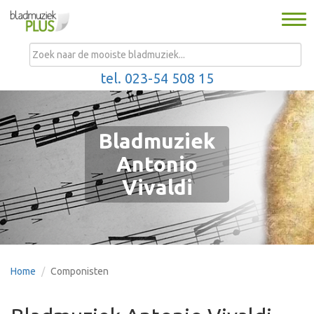
Togg
navi
MENU
tel. 023-54 508 15
Bladmuziek
Antonio
Vivaldi
Home
Componisten