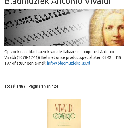
Bladmuziek Antonio Vivaldi
Op zoek naar bladmuziek van de Italiaanse componist Antonio
Vivaldi (1678-1741)? Bel met onze productspecialisten 0342 - 419
197 of stuur een e-mail:
info@bladmuziekplus.nl
Totaal
1487
- Pagina
1
van
124