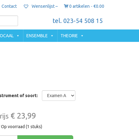
Contact
0 artikelen
€0.00
Wensenlijst –
tel. 023-54 508 15
OCAAL
ENSEMBLE
THEORIE
strument of soort:
€ 23,99
rijs
Op voorraad (1 stuks)