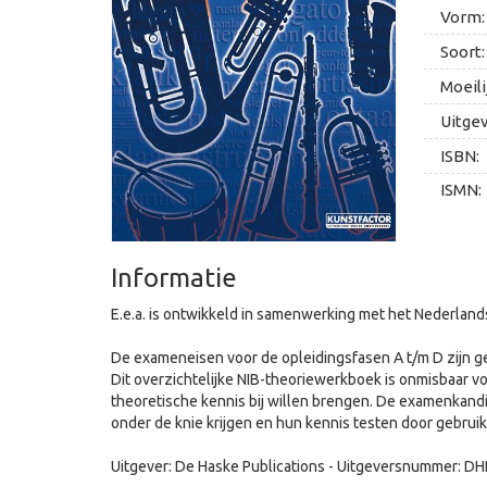
Vorm:
Soort:
Moeili
Uitge
ISBN:
ISMN:
Informatie
E.e.a. is ontwikkeld in samenwerking met het Nederlan
De exameneisen voor de opleidingsfasen A t/m D zijn g
Dit overzichtelijke NIB-theoriewerkboek is onmisbaar v
theoretische kennis bij willen brengen. De examenkand
onder de knie krijgen en hun kennis testen door gebrui
Uitgever: De Haske Publications - Uitgeversnummer: 