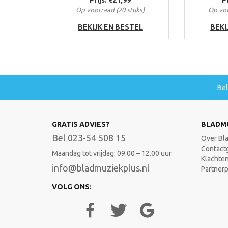
Op voorraad (20 stuks)
Op voo
BEKIJK EN BESTEL
BEKI
Be
GRATIS ADVIES?
BLADM
Bel 023-54 508 15
Over Bl
Contact
Maandag tot vrijdag: 09.00 – 12.00 uur
Klachte
info@bladmuziekplus.nl
Partner
VOLG ONS: