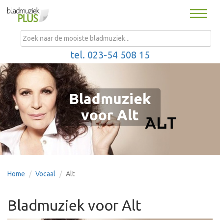
Toggle
naviga
MENU
tel. 023-54 508 15
Bladmuziek
voor Alt
Home
Vocaal
Alt
Bladmuziek voor Alt