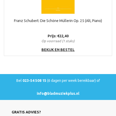
Franz Schubert: Die Schöne Müllerin Op. 25 (Alt, Piano)
Prijs: €22,40
Op voorraad (1 stuks)
BEKIJK EN BESTEL
Bel
023-54 508 15
(6 dagen per week bereikbaar) of
info@bladmuziekplus.nl
GRATIS ADVIES?