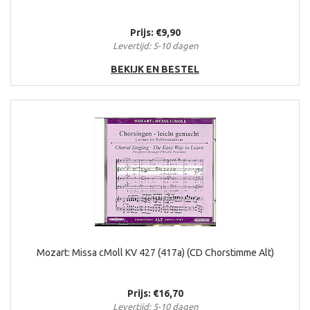
Prijs: €9,90
Levertijd: 5-10 dagen
BEKIJK EN BESTEL
Mozart: Missa cMoll KV 427 (417a) (CD Chorstimme Alt)
Prijs: €16,70
Levertijd: 5-10 dagen