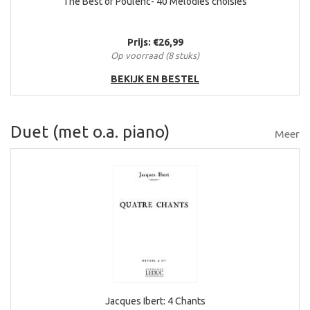
The Best of Poulenc- 40 Mélodies choisies
Prijs: €26,99
Op voorraad (8 stuks)
BEKIJK EN BESTEL
Duet (met o.a. piano)
Meer
Jacques Ibert: 4 Chants