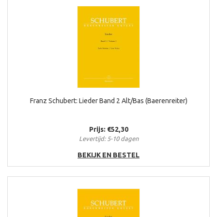
Franz Schubert: Lieder Band 2 Alt/Bas (Baerenreiter)
Prijs: €52,30
Levertijd: 5-10 dagen
BEKIJK EN BESTEL