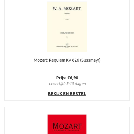
Mozart: Requiem KV 626 (Sussmayr)
Prijs: €6,90
Levertijd: 5-10 dagen
BEKIJK EN BESTEL