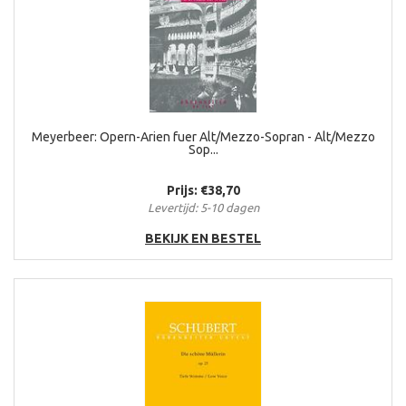
Meyerbeer: Opern-Arien fuer Alt/Mezzo-Sopran - Alt/Mezzo
Sop...
Prijs: €38,70
Levertijd: 5-10 dagen
BEKIJK EN BESTEL