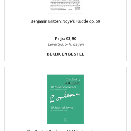
Benjamin Britten: Noye's Fludde op. 59
Prijs: €3,90
Levertijd: 5-10 dagen
BEKIJK EN BESTEL