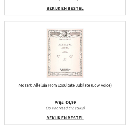
BEKIJK EN BESTEL
Mozart: Alleluia From Exsultate Jubilate (Low Voice)
Prijs: €4,99
Op voorraad (12 stuks)
BEKIJK EN BESTEL