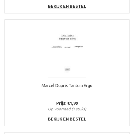
BEKIJK EN BESTEL
Marcel Dupré: Tantum Ergo
Prijs: €1,99
Op voorraad (1 stuks)
BEKIJK EN BESTEL