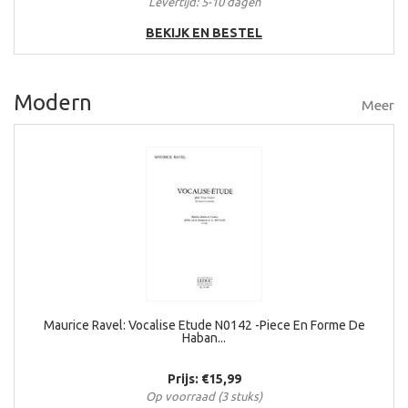
Levertijd: 5-10 dagen
BEKIJK EN BESTEL
Modern
Meer
Maurice Ravel: Vocalise Etude N0142 -Piece En Forme De
Haban...
Prijs: €15,99
Op voorraad (3 stuks)