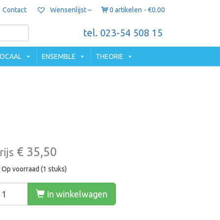
Contact
0 artikelen
€0.00
Wensenlijst –
tel. 023-54 508 15
OCAAL
ENSEMBLE
THEORIE
€ 35,50
rijs
Op voorraad (1 stuks)
In winkelwagen