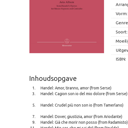
Arran
Vorm:
Genre
Soort:
Moeili
Uitge
ISBN:
Inhoudsopgave
Handel: Amor, tiranno, amor (from Serse)
Handel: Cagion son io del mio dolore (from Serse)
Handel: Crudel più non son io (from Tamerlano)
Handel: Dover, giustizia, amor (from Ariodante)
Handel: Già che morir non posso (from Radamisto)