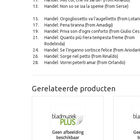
Handel: Mio cor, che mi sai dir? (from Rinaldo)
Handel: Non so se sia la speme (from Serse)
Handel: Orgogliosetto va l'augelletto (from Lotari
Handel: Pena tiranna (from Amadigi)
Handel: Priva son d'ogni conforto (from Giulio Ces
Handel: Quanto più fiera tempesta freme (from
Rodelinda)
Handel: Se l'inganno sortisce felice (from Ariodan
Handel: Sorge nel petto (from Rinaldo)
Handel: Vorrei peterti amar (from Orlando)
Gerelateerde producten