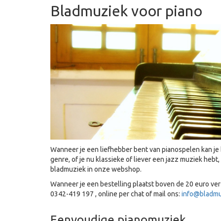
Bladmuziek voor piano
Wanneer je een liefhebber bent van pianospelen kan je b
genre, of je nu klassieke of liever een jazz muziek heb
bladmuziek in onze webshop.
Wanneer je een bestelling plaatst boven de 20 euro verz
0342-419 197 , online per chat of mail ons:
info@bladmu
Eenvoudige pianomuziek