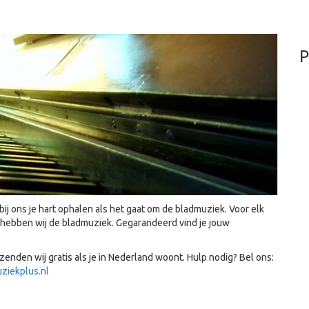
P
ij ons je hart ophalen als het gaat om de bladmuziek. Voor elk
t, hebben wij de bladmuziek. Gegarandeerd vind je jouw
enden wij gratis als je in Nederland woont. Hulp nodig? Bel ons:
ziekplus.nl