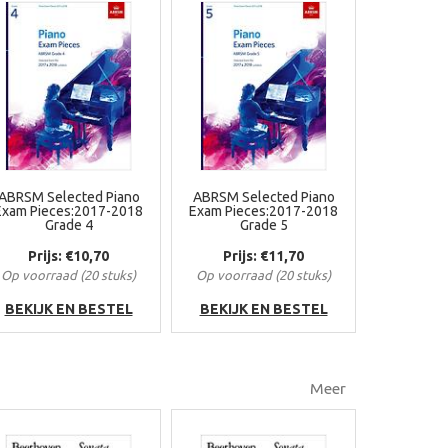
ABRSM Selected Piano
ABRSM Selected Piano
Exam Pieces:2017-2018
Exam Pieces:2017-2018
Grade 4
Grade 5
Prijs: €10,70
Prijs: €11,70
Op voorraad (20 stuks)
Op voorraad (20 stuks)
BEKIJK EN BESTEL
BEKIJK EN BESTEL
Meer