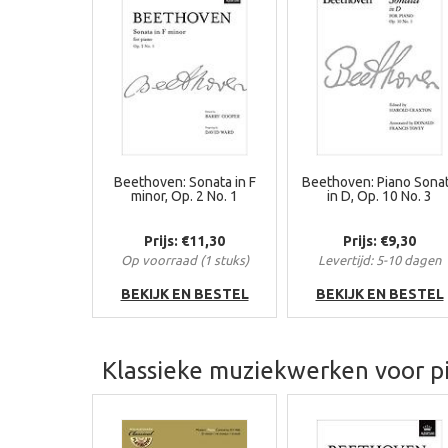
Beethoven: Sonata in F
Beethoven: Piano Sona
minor, Op. 2 No. 1
in D, Op. 10 No. 3
Prijs: €11,30
Prijs: €9,30
Op voorraad (1 stuks)
Levertijd: 5-10 dagen
BEKIJK EN BESTEL
BEKIJK EN BESTEL
Klassieke muziekwerken voor p