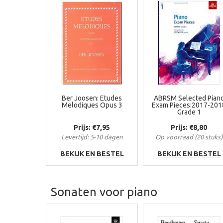
Ber Joosen: Etudes
ABRSM Selected Pian
Melodiques Opus 3
Exam Pieces:2017-201
Grade 1
Prijs: €7,95
Prijs: €8,80
Levertijd: 5-10 dagen
Op voorraad (20 stuks)
BEKIJK EN BESTEL
BEKIJK EN BESTEL
Sonaten voor piano