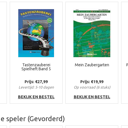
Tastenzauberei
Mein Zaubergarten
Spielheft Band 5
Prijs: €27,99
Prijs: €19,99
Levertijd: 5-10 dagen
Op voorraad (6 stuks)
BEKIJK EN BESTEL
BEKIJK EN BESTEL
e speler (Gevorderd)