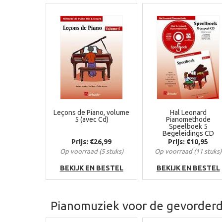
Leçons de Piano, volume
Hal Leonard
5 (avec Cd)
Pianomethode
Speelboek 5
Begeleidings CD
Prijs: €26,99
Prijs: €10,95
Op voorraad (5 stuks)
Op voorraad (11 stuks)
BEKIJK EN BESTEL
BEKIJK EN BESTEL
Pianomuziek voor de gevorderd