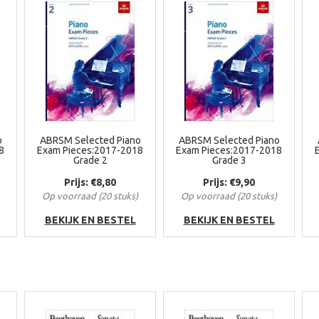
o
ABRSM Selected Piano
ABRSM Selected Piano
8
Exam Pieces:2017-2018
Exam Pieces:2017-2018
Grade 2
Grade 3
Prijs: €8,80
Prijs: €9,90
Op voorraad (20 stuks)
Op voorraad (20 stuks)
BEKIJK EN BESTEL
BEKIJK EN BESTEL