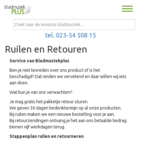
Toggle
naviga
MENU
tel. 023-54 508 15
Ruilen en Retouren
Service van Bladmuziekplus
Ben je niet tevreden over ons product of is het
beschadigd? Dat vinden we vervelend en daar willen wij iets
aan doen.
Wat kun je van ons verwachten? :
Je mag gratis het pakketje retour sturen.
We geven 30 dagen bedenktermijn op al onze producten.
Bij ruilen maken we een nieuwe bestelling voor je aan.
Bij retourzendingen ontvang je het aan ons betaalde bedrag
binnen vijf werkdagen terug.
Stappenplan ruilen en retourneren