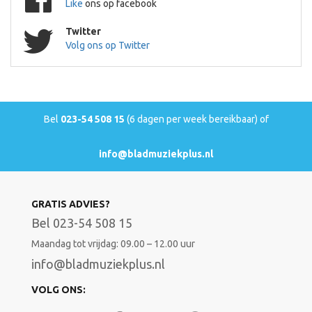
Like
ons op facebook
Twitter
Volg ons op Twitter
Bel
023-54 508 15
(6 dagen per week bereikbaar) of
info@bladmuziekplus.nl
GRATIS ADVIES?
Bel 023-54 508 15
Maandag tot vrijdag: 09.00 – 12.00 uur
info@bladmuziekplus.nl
VOLG ONS: