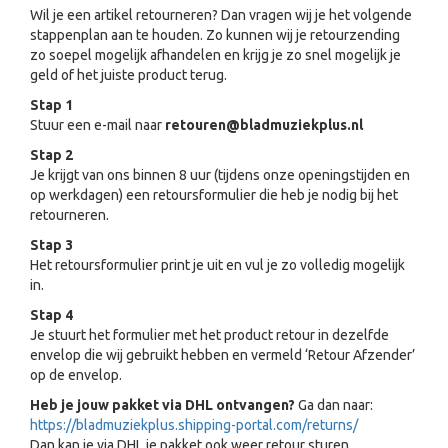
Wil je een artikel retourneren? Dan vragen wij je het volgende
stappenplan aan te houden. Zo kunnen wij je retourzending
zo soepel mogelijk afhandelen en krijg je zo snel mogelijk je
geld of het juiste product terug.
Stap 1
Stuur een e-mail naar
retouren@bladmuziekplus.nl
Stap 2
Je krijgt van ons binnen 8 uur (tijdens onze openingstijden en
op werkdagen) een retoursformulier die heb je nodig bij het
retourneren.
Stap 3
Het retoursformulier print je uit en vul je zo volledig mogelijk
in.
Stap 4
Je stuurt het formulier met het product retour in dezelfde
envelop die wij gebruikt hebben en vermeld ‘Retour Afzender’
op de envelop.
Heb je jouw pakket via DHL ontvangen?
Ga dan naar:
https://bladmuziekplus.shipping-portal.com/returns/
Dan kan je via DHL je pakket ook weer retour sturen.