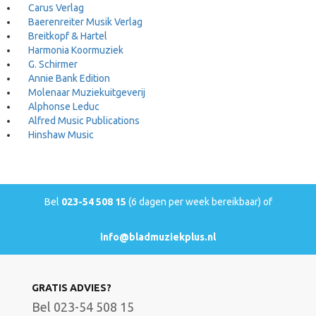
Carus Verlag
Baerenreiter Musik Verlag
Breitkopf & Hartel
Harmonia Koormuziek
G. Schirmer
Annie Bank Edition
Molenaar Muziekuitgeverij
Alphonse Leduc
Alfred Music Publications
Hinshaw Music
Bel
023-54 508 15
(6 dagen per week bereikbaar) of
info@bladmuziekplus.nl
GRATIS ADVIES?
Bel 023-54 508 15