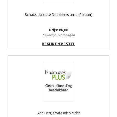
Schütz: Jubilate Deo omnis terra (Partitur)
Prijs: €6,80
Levertijd: 5-10 dagen
BEKIJK EN BESTEL
Ach Herr, strafe mich nicht