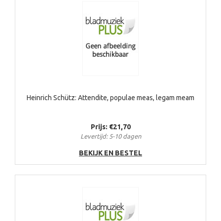
Heinrich Schütz: Attendite, populae meas, legam meam
Prijs: €21,70
Levertijd: 5-10 dagen
BEKIJK EN BESTEL