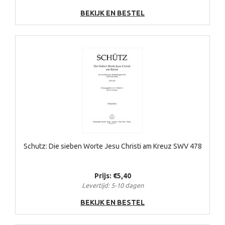
BEKIJK EN BESTEL
Schutz: Die sieben Worte Jesu Christi am Kreuz SWV 478
Prijs: €5,40
Levertijd: 5-10 dagen
BEKIJK EN BESTEL