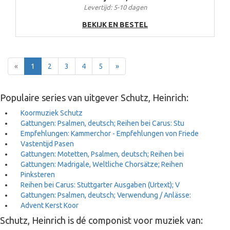
Levertijd: 5-10 dagen
BEKIJK EN BESTEL
Terug
Voor
«
1
2
3
4
5
»
Populaire series van uitgever Schutz, Heinrich:
Koormuziek Schutz
Gattungen: Psalmen, deutsch; Reihen bei Carus: Stu
Empfehlungen: Kammerchor - Empfehlungen von Friede
Vastentijd Pasen
Gattungen: Motetten, Psalmen, deutsch; Reihen bei
Gattungen: Madrigale, Weltliche Chorsätze; Reihen
Pinksteren
Reihen bei Carus: Stuttgarter Ausgaben (Urtext); V
Gattungen: Psalmen, deutsch; Verwendung / Anlässe:
Advent Kerst Koor
Schutz, Heinrich is dé componist voor muziek van: