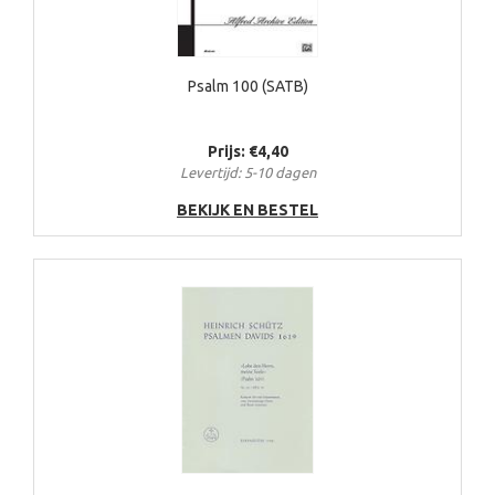
Psalm 100 (SATB)
Prijs: €4,40
Levertijd: 5-10 dagen
BEKIJK EN BESTEL