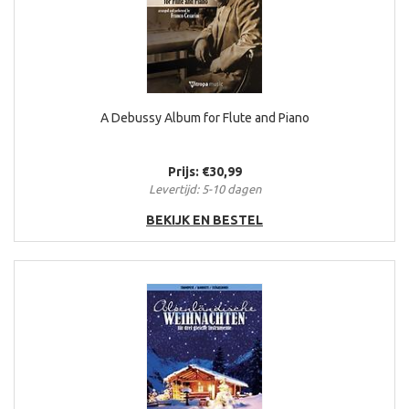
A Debussy Album for Flute and Piano
Prijs: €30,99
Levertijd: 5-10 dagen
BEKIJK EN BESTEL