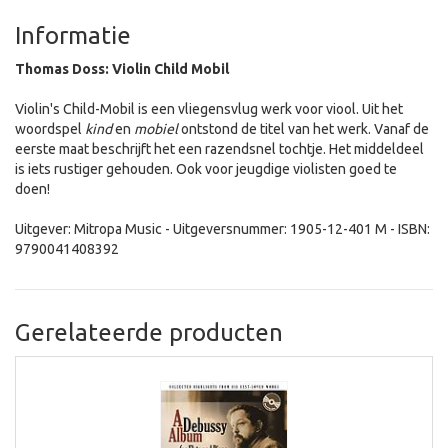
Informatie
Thomas Doss: Violin Child Mobil
Violin's Child-Mobil is een vliegensvlug werk voor viool. Uit het
woordspel
kind
en
mobiel
ontstond de titel van het werk. Vanaf de
eerste maat beschrijft het een razendsnel tochtje. Het middeldeel
is iets rustiger gehouden. Ook voor jeugdige violisten goed te
doen!
Uitgever: Mitropa Music - Uitgeversnummer: 1905-12-401 M - ISBN:
9790041408392
Gerelateerde producten