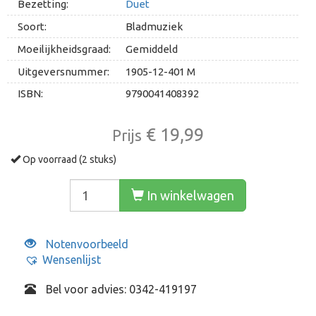
Bezetting:
Duet
Soort:
Bladmuziek
Moeilijkheidsgraad:
Gemiddeld
Uitgeversnummer:
1905-12-401 M
ISBN:
9790041408392
€ 19,99
Prijs
Op voorraad (2 stuks)
In winkelwagen
Notenvoorbeeld
Wensenlijst
Bel voor advies: 0342-419197