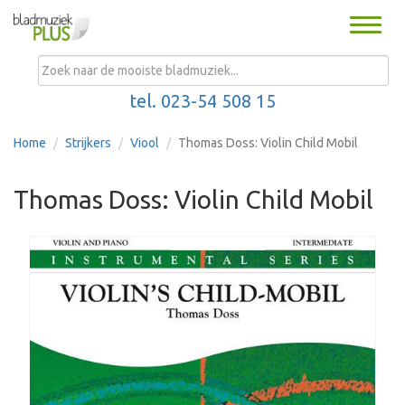
Toggle
naviga
MENU
tel. 023-54 508 15
Home
Strijkers
Viool
Thomas Doss: Violin Child Mobil
Thomas Doss: Violin Child Mobil