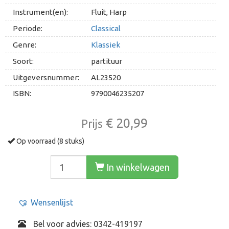
Instrument(en):
Fluit, Harp
Periode:
Classical
Genre:
Klassiek
Soort:
partituur
Uitgeversnummer:
AL23520
ISBN:
9790046235207
€ 20,99
Prijs
Op voorraad (8 stuks)
In winkelwagen
Wensenlijst
Bel voor advies: 0342-419197