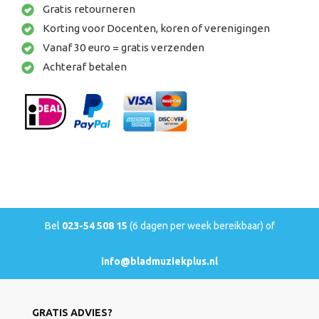
Gratis retourneren
Korting voor Docenten, koren of verenigingen
Vanaf 30 euro = gratis verzenden
Achteraf betalen
Bel
023-54 508 15
(6 dagen per week bereikbaar) of
info@bladmuziekplus.nl
GRATIS ADVIES?