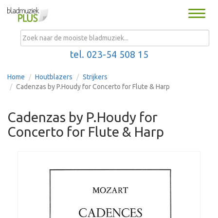
Toggle
naviga
MENU
tel. 023-54 508 15
Home
Houtblazers
Strijkers
Cadenzas by P.Houdy for Concerto for Flute & Harp
Cadenzas by P.Houdy for
Concerto for Flute & Harp