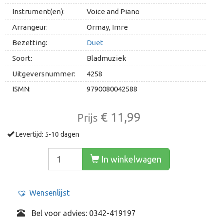
Instrument(en):
Voice and Piano
Arrangeur:
Ormay, Imre
Bezetting:
Duet
Soort:
Bladmuziek
Uitgeversnummer:
4258
ISMN:
9790080042588
€ 11,99
Prijs
Levertijd: 5-10 dagen
In winkelwagen
Wensenlijst
Bel voor advies: 0342-419197