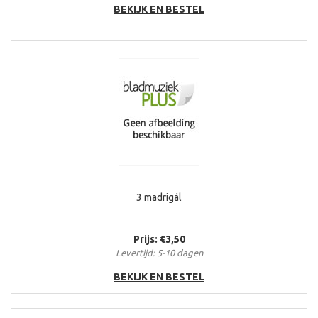
BEKIJK EN BESTEL
3 madrigál
Prijs: €3,50
Levertijd: 5-10 dagen
BEKIJK EN BESTEL