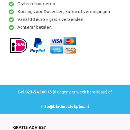
Gratis retourneren
Korting voor Docenten, koren of verenigingen
Vanaf 30 euro = gratis verzenden
Achteraf betalen
Bel
023-54 508 15
(6 dagen per week bereikbaar) of
info@bladmuziekplus.nl
GRATIS ADVIES?