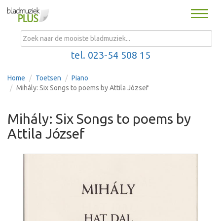
Toggle
naviga
MENU
tel. 023-54 508 15
Home
Toetsen
Piano
Mihály: Six Songs to poems by Attila József
Mihály: Six Songs to poems by
Attila József