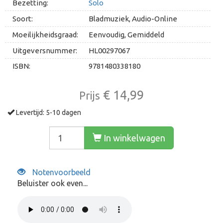
Bezetting:
Solo
Soort:
Bladmuziek, Audio-Online
Moeilijkheidsgraad:
Eenvoudig, Gemiddeld
Uitgeversnummer:
HL00297067
ISBN:
9781480338180
€ 14,99
Prijs
Levertijd: 5-10 dagen
In winkelwagen
Notenvoorbeeld
Beluister ook even...