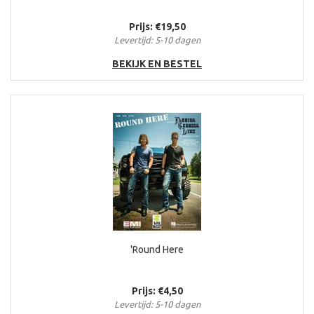
Prijs: €19,50
Levertijd: 5-10 dagen
BEKIJK EN BESTEL
'Round Here
Prijs: €4,50
Levertijd: 5-10 dagen