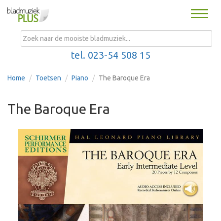
Toggle
naviga
MENU
tel. 023-54 508 15
Home
Toetsen
Piano
The Baroque Era
The Baroque Era