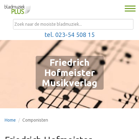
Togg
navi
MENU
tel. 023-54 508 15
Friedrich
Hofmeister
Musikverlag
Home
Componisten