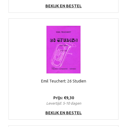
BEKIJK EN BESTEL
Emil Teuchert: 26 Studien
Prijs: €9,30
Levertijd: 5-10 dagen
BEKIJK EN BESTEL