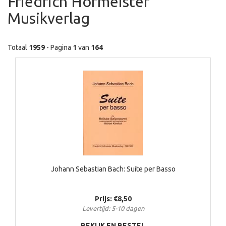
Friedrich Hofmeister
Musikverlag
Totaal
1959
- Pagina
1
van
164
Johann Sebastian Bach: Suite per Basso
Prijs: €8,50
Levertijd: 5-10 dagen
BEKIJK EN BESTEL