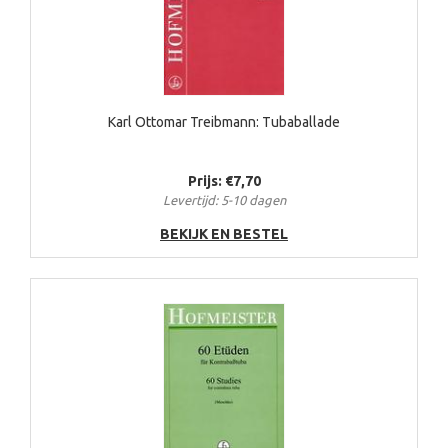
Karl Ottomar Treibmann: Tubaballade
Prijs: €7,70
Levertijd: 5-10 dagen
BEKIJK EN BESTEL