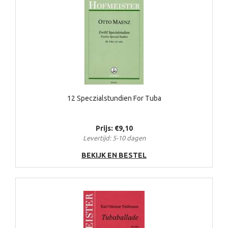
12 Speczialstundien For Tuba
Prijs: €9,10
Levertijd: 5-10 dagen
BEKIJK EN BESTEL