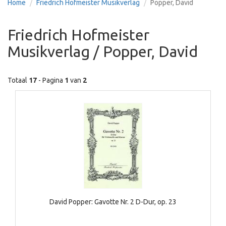
Home
Friedrich Hofmeister Musikverlag
Popper, David
Friedrich Hofmeister
Musikverlag / Popper, David
Totaal
17
- Pagina
1
van
2
David Popper: Gavotte Nr. 2 D-Dur, op. 23