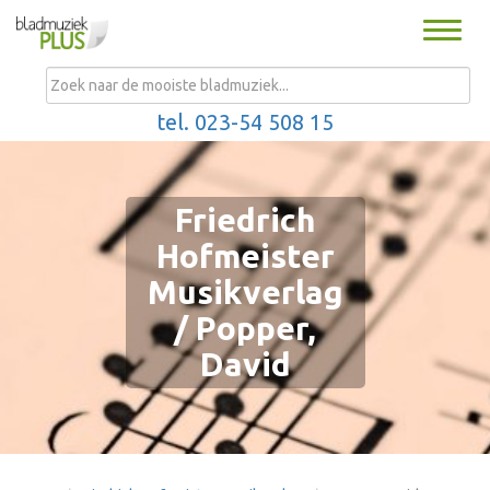
Toggle
naviga
MENU
tel. 023-54 508 15
Friedrich
Hofmeister
Musikverlag
/ Popper,
David