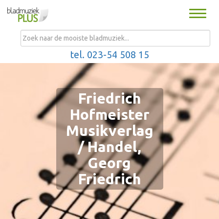
Toggle
naviga
MENU
tel. 023-54 508 15
Friedrich
Hofmeister
Musikverlag
/ Handel,
Georg
Friedrich