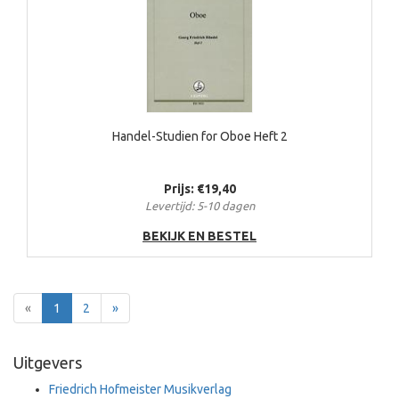
Handel-Studien for Oboe Heft 2
Prijs: €19,40
Levertijd: 5-10 dagen
BEKIJK EN BESTEL
Terug
Voor
«
1
2
»
Uitgevers
Friedrich Hofmeister Musikverlag