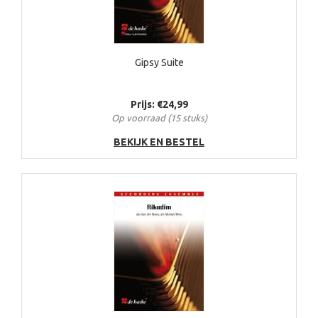
Gipsy Suite
Prijs: €24,99
Op voorraad (15 stuks)
BEKIJK EN BESTEL