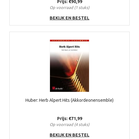
Prijs: €90,99
Op voorraad (1 stuks)
BEKIJK EN BESTEL
Huber: Herb Alpert Hits (Akkordeonensemble)
Prijs: €71,99
Op voorraad (4 stuks)
BEKIJK EN BESTEL