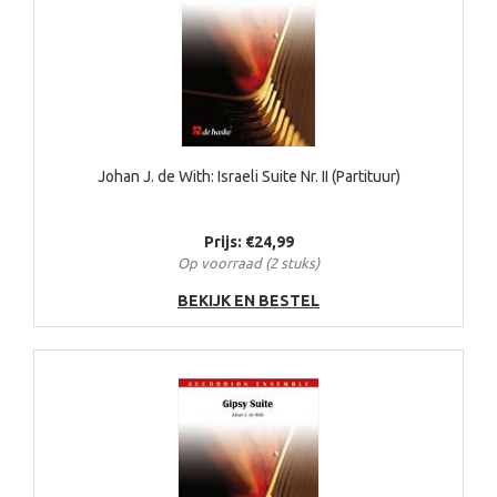
Johan J. de With: Israeli Suite Nr. II (Partituur)
Prijs: €24,99
Op voorraad (2 stuks)
BEKIJK EN BESTEL