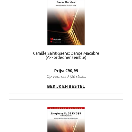
Camille Saint-Saens: Danse Macabre
(Akkordeonensemble)
Prijs: €90,99
Op voorraad (20 stuks)
BEKIJK EN BESTEL