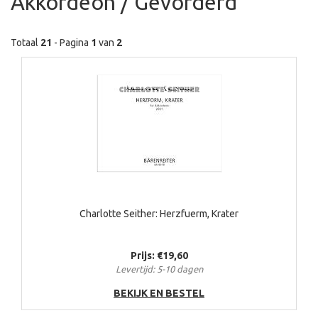
Akkordeon / Gevorderd
Totaal
21
- Pagina
1
van
2
Charlotte Seither: Herzfuerm, Krater
Prijs: €19,60
Levertijd: 5-10 dagen
BEKIJK EN BESTEL