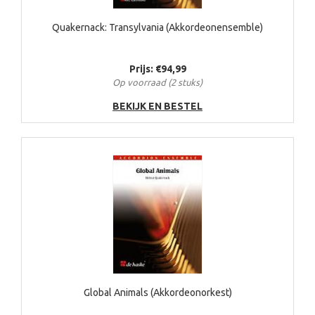
Quakernack: Transylvania (Akkordeonensemble)
Prijs: €94,99
Op voorraad (2 stuks)
BEKIJK EN BESTEL
Global Animals (Akkordeonorkest)