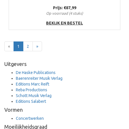
Prijs: €87,99
Op voorraad (4 stuks)
BEKIJK EN BESTEL
Terug
Voor
«
1
2
»
Uitgevers
De Haske Publications
Baerenreiter Musik Verlag
Editions Marc Reift
Reba Productions
Schott Musik Verlag
Editions Salabert
Vormen
Concertwerken
Moeilijkheidsgraad