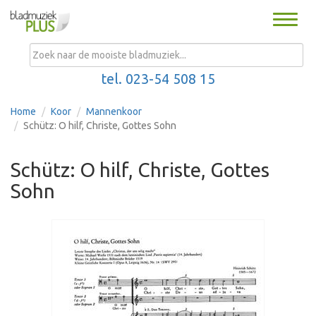
Toggle
naviga
MENU
tel. 023-54 508 15
Home
Koor
Mannenkoor
Schütz: O hilf, Christe, Gottes Sohn
Schütz: O hilf, Christe, Gottes
Sohn