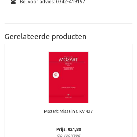
Bel voor advies: 0342-419197
Gerelateerde producten
Mozart: Missa in C KV 427
Prijs: €21,80
Op voorraad