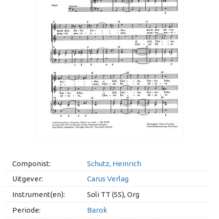
Componist:
Schutz, Heinrich
Uitgever:
Carus Verlag
Instrument(en):
Soli TT (SS), Org
Periode:
Barok