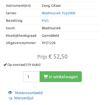
Instrument(en):
Zang, Gitaar
Series:
Bladmuziek Top2000
Bezetting:
PVG
Soort:
Bladmuziek
Moeilijkheidsgraad:
Gemiddeld
Uitgeversnummer:
XYZ1226
€ 52,50
Prijs
Op voorraad (19 stuks)
In winkelwagen
Notenvoorbeeld
Wensenlijst