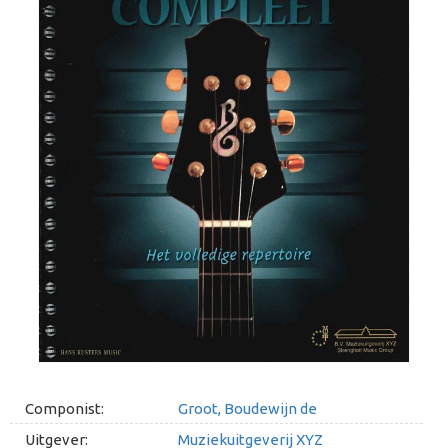
Componist:
Groot, Boudewijn de
Uitgever:
Muziekuitgeverij XYZ