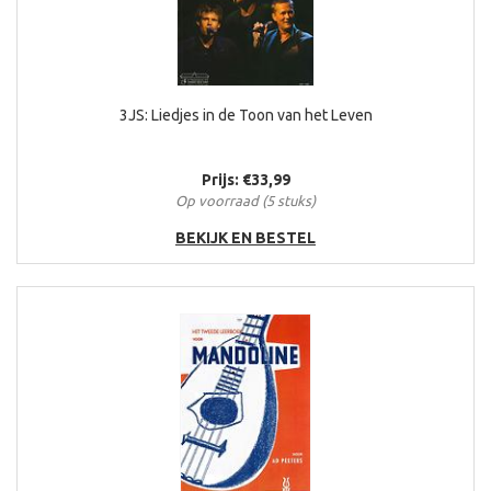
De slaap
De sneeuwkoningin
De Tuin der Lusten
De verbouwing
De wilde jager
3JS: Liedjes in de Toon van het Leven
De zwemmer
Deine Theos
Delirium
Prijs: €33,99
Draden
Op voorraad (5 stuks)
Een slag zo zwaar verloren
BEKIJK EN BESTEL
Een tip van de sluier
Een wonderkind van 50
Elegie prenatale
Eva
Eva
Geen carnaval
Glazen stilte
Grijze lente
Het Land van Maas en Waal
Het Spaarne
Hoogtevrees
Ik ben ik