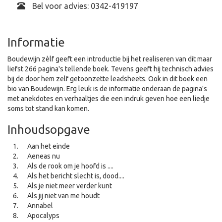
Bel voor advies: 0342-419197
Informatie
Boudewijn zèlf geeft een introductie bij het realiseren van dit maar
liefst 266 pagina's tellende boek. Tevens geeft hij technisch advies
bij de door hem zelf getoonzette leadsheets. Ook in dit boek een
bio van Boudewijn. Erg leuk is de informatie onderaan de pagina's
met anekdotes en verhaaltjes die een indruk geven hoe een liedje
soms tot stand kan komen.
Inhoudsopgave
Aan het einde
Aeneas nu
Als de rook om je hoofd is ....
Als het bericht slecht is, dood....
Als je niet meer verder kunt
Als jij niet van me houdt
Annabel
Apocalyps