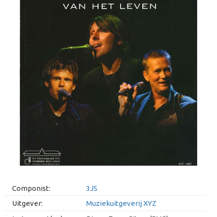
Componist:
3JS
Uitgever:
Muziekuitgeverij XYZ