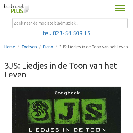
Toggle
naviga
MENU
tel. 023-54 508 15
Home
Toetsen
Piano
3JS: Liedjes in de Toon van het Leven
3JS: Liedjes in de Toon van het
Leven