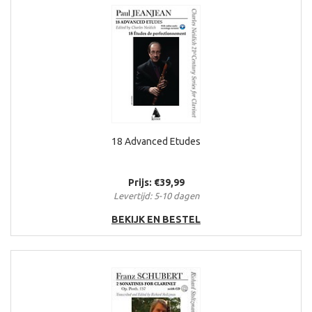
18 Advanced Etudes
Prijs: €39,99
Levertijd: 5-10 dagen
BEKIJK EN BESTEL