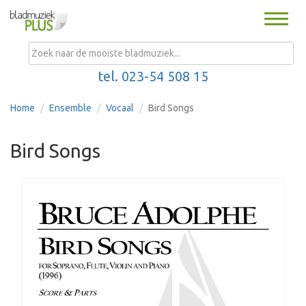
Toggle
naviga
MENU
tel. 023-54 508 15
Home
Ensemble
Vocaal
Bird Songs
Bird Songs