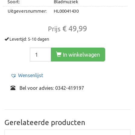
Soort:
Bladmuziek
Uitgeversnummer:
HL00041430
€ 49,99
Prijs
Levertijd: 5-10 dagen
In winkelwagen
Wensenlijst
Bel voor advies: 0342-419197
Gerelateerde producten