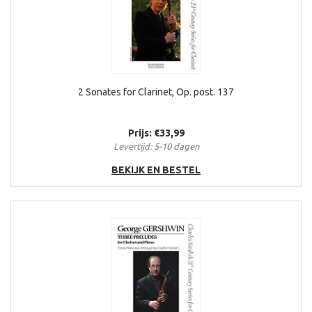
2 Sonates for Clarinet, Op. post. 137
Prijs: €33,99
Levertijd: 5-10 dagen
BEKIJK EN BESTEL