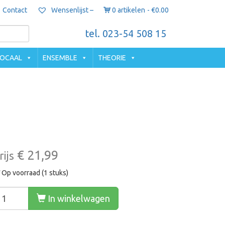
Contact
0 artikelen
€0.00
Wensenlijst –
tel. 023-54 508 15
OCAAL
ENSEMBLE
THEORIE
€ 21,99
rijs
Op voorraad (1 stuks)
In winkelwagen