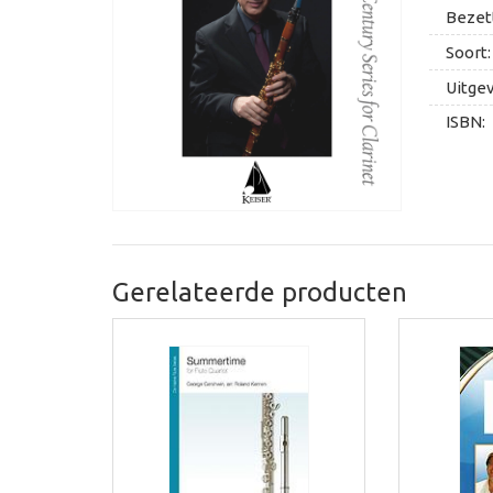
Bezett
Soort:
Uitge
ISBN:
Gerelateerde producten