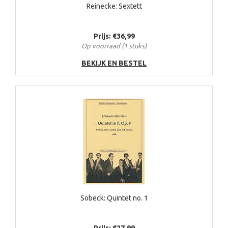
Reinecke: Sextett
Prijs: €36,99
Op voorraad (1 stuks)
BEKIJK EN BESTEL
Sobeck: Quintet no. 1