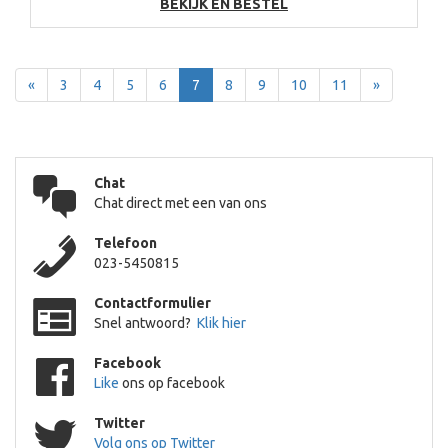
BEKIJK EN BESTEL
Terug
Voor
«
3
4
5
6
7
8
9
10
11
»
Chat
Chat direct met een van ons
Telefoon
023-5450815
Contactformulier
Snel antwoord?
Klik hier
Facebook
Like
ons op facebook
Twitter
Volg ons op Twitter