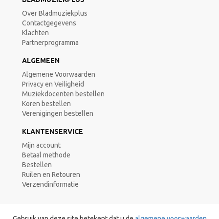
Over Bladmuziekplus
Contactgegevens
Klachten
Partnerprogramma
ALGEMEEN
Algemene Voorwaarden
Privacy en Veiligheid
Muziekdocenten bestellen
Koren bestellen
Verenigingen bestellen
KLANTENSERVICE
Mijn account
Betaal methode
Bestellen
Ruilen en Retouren
Verzendinformatie
Gebruik van deze site betekent dat u de
algemene voorwaarden