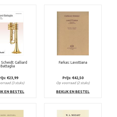
Scheidt: Galliard
Farkas: Lavottiana
Battaglia
rijs: €23,99
Prijs: €42,50
orraad (3 stuks)
Op voorraad (2 stuks)
JK EN BESTEL
BEKIJK EN BESTEL