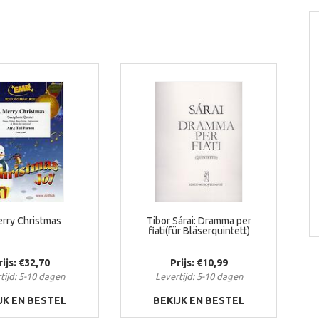
rry Christmas
Tibor Sárai: Dramma per
fiati(für Bläserquintett)
rijs: €32,70
Prijs: €10,99
tijd: 5-10 dagen
Levertijd: 5-10 dagen
JK EN BESTEL
BEKIJK EN BESTEL