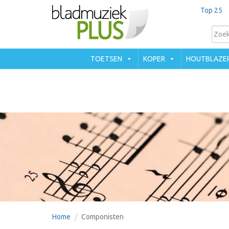
Top 25
TOETSEN
KOPER
HOUTBLAZE
Home
Componisten