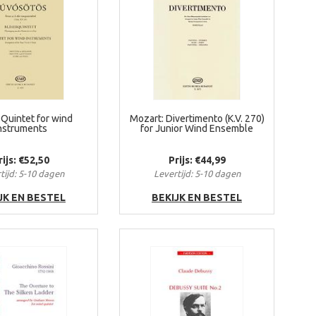
 Quintet for wind
Mozart: Divertimento (K.V. 270)
nstruments
for Junior Wind Ensemble
rijs: €52,50
Prijs: €44,99
tijd: 5-10 dagen
Levertijd: 5-10 dagen
JK EN BESTEL
BEKIJK EN BESTEL