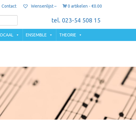
Contact
0 artikelen
€0.00
Wensenlijst –
tel. 023-54 508 15
OCAAL
ENSEMBLE
THEORIE