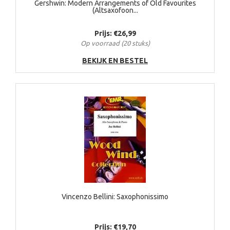
Gershwin: Modern Arrangements of Old Favourites
(Altsaxofoon...
Prijs: €26,99
Op voorraad (20 stuks)
BEKIJK EN BESTEL
Vincenzo Bellini: Saxophonissimo
Prijs: €19,70