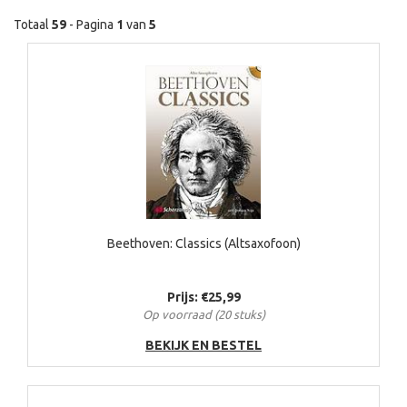
Totaal
59
- Pagina
1
van
5
Beethoven: Classics (Altsaxofoon)
Prijs: €25,99
Op voorraad (20 stuks)
BEKIJK EN BESTEL