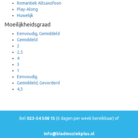
Romantiek Altsaxofoon
Play-Along
Huwelijk
Moeilijkheidsgraad
Eenvoudig, Gemiddeld
Gemiddeld
2
2,5
4
3
1
Eenvoudig
Gemiddeld, Gevorderd
4,5
Bel
023-54 508 15
(6 dagen per week bereikbaar) of
info@bladmuziekplus.nl