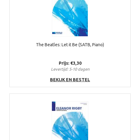
The Beatles: Let it Be (SATB, Piano)
Prijs: €3,30
Levertijd: 5-10 dagen
BEKIJK EN BESTEL