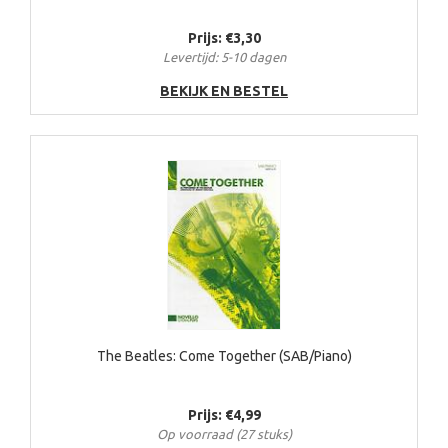
Prijs: €3,30
Levertijd: 5-10 dagen
BEKIJK EN BESTEL
The Beatles: Come Together (SAB/Piano)
Prijs: €4,99
Op voorraad (27 stuks)