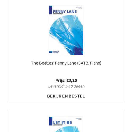
The Beatles: Penny Lane (SATB, Piano)
Prijs: €3,20
Levertijd: 5-10 dagen
BEKIJK EN BESTEL