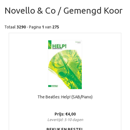
Novello & Co / Gemengd Koor
Totaal
3290
- Pagina
1
van
275
The Beatles: Help! (SAB/Piano)
Prijs: €4,00
Levertijd: 5-10 dagen
BEKIJK EN BESTEL