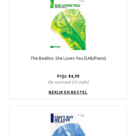
The Beatles: She Loves You (SAB/Piano)
Prijs: €4,99
Op voorraad (15 stuks)
BEKIJK EN BESTEL