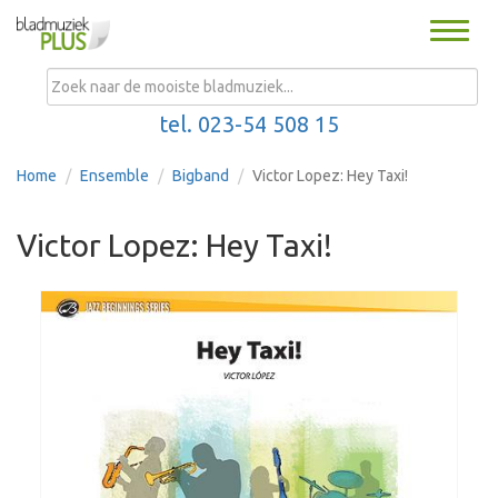
Toggle
naviga
MENU
tel. 023-54 508 15
Home
Ensemble
Bigband
Victor Lopez: Hey Taxi!
Victor Lopez: Hey Taxi!