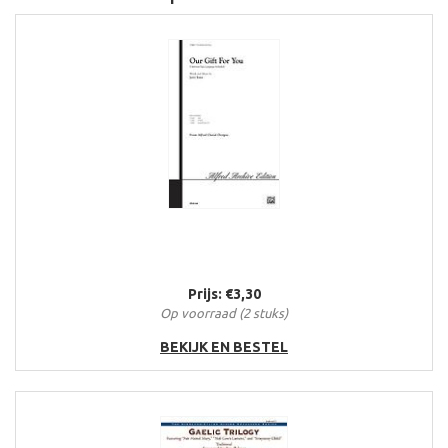
Prijs: €3,30
Op voorraad (2 stuks)
BEKIJK EN BESTEL