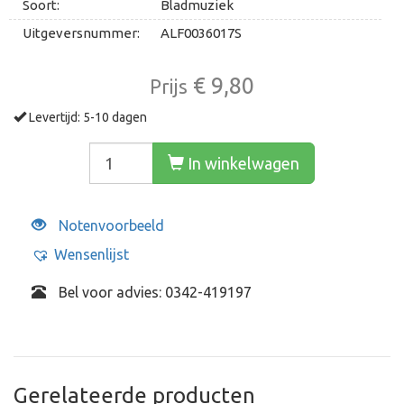
Soort:
Bladmuziek
Uitgeversnummer:
ALF0036017S
€ 9,80
Prijs
Levertijd: 5-10 dagen
In winkelwagen
Notenvoorbeeld
Wensenlijst
Bel voor advies: 0342-419197
Gerelateerde producten