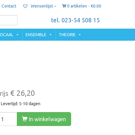
Contact
0 artikelen
€0.00
Wensenlijst –
tel. 023-54 508 15
OCAAL
ENSEMBLE
THEORIE
€ 26,20
rijs
Levertijd: 5-10 dagen
In winkelwagen