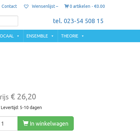
Contact
0 artikelen
€0.00
Wensenlijst –
tel. 023-54 508 15
OCAAL
ENSEMBLE
THEORIE
€ 26,20
rijs
Levertijd: 5-10 dagen
In winkelwagen