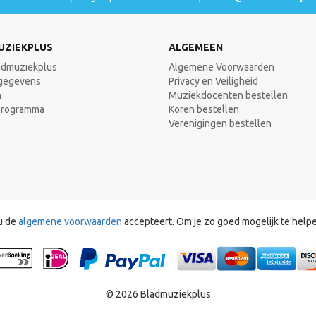
UZIEKPLUS
ALGEMEEN
admuziekplus
Algemene Voorwaarden
gegevens
Privacy en Veiligheid
n
Muziekdocenten bestellen
programma
Koren bestellen
Verenigingen bestellen
u de
algemene voorwaarden
accepteert. Om je zo goed mogelijk te help
© 2026 Bladmuziekplus