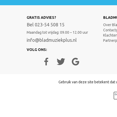
GRATIS ADVIES?
BLADM
Bel 023-54 508 15
Over Bl
Contact
Maandag tot vrijdag: 09.00 – 12.00 uur
Klachte
info@bladmuziekplus.nl
Partner
VOLG ONS:
Gebruik van deze site betekent dat 