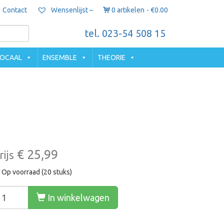
Contact
0 artikelen
€0.00
Wensenlijst –
tel. 023-54 508 15
OCAAL
ENSEMBLE
THEORIE
€ 25,99
rijs
Op voorraad (20 stuks)
In winkelwagen