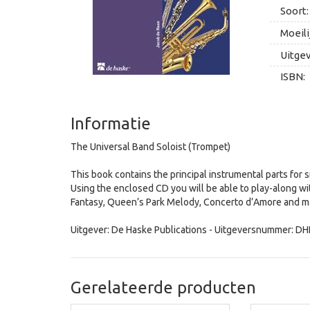
Soort:
Moeili
Uitge
ISBN:
Informatie
The Universal Band Soloist (Trompet)
This book contains the principal instrumental parts for
Using the enclosed CD you will be able to play-along wit
Fantasy, Queen’s Park Melody, Concerto d’Amore and m
Uitgever: De Haske Publications - Uitgeversnummer: D
Gerelateerde producten