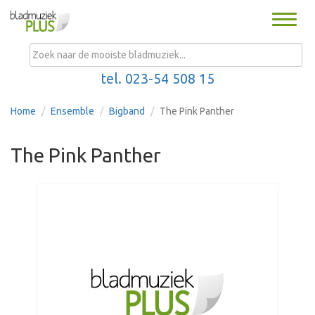
Toggle
naviga
MENU
tel. 023-54 508 15
Home
Ensemble
Bigband
The Pink Panther
The Pink Panther