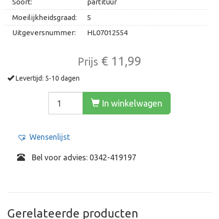
Soort:
partituur
Moeilijkheidsgraad:
5
Uitgeversnummer:
HL07012554
€ 11,99
Prijs
Levertijd: 5-10 dagen
In winkelwagen
Wensenlijst
Bel voor advies: 0342-419197
Gerelateerde producten