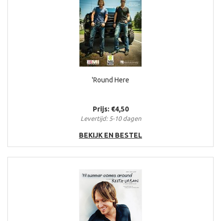
'Round Here
Prijs: €4,50
Levertijd: 5-10 dagen
BEKIJK EN BESTEL