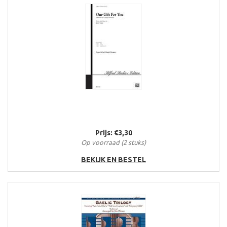
Prijs: €3,30
Op voorraad (2 stuks)
BEKIJK EN BESTEL