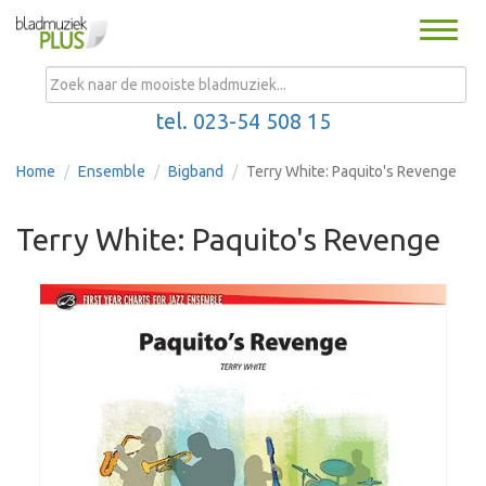
Toggle
naviga
MENU
tel. 023-54 508 15
Home
Ensemble
Bigband
Terry White: Paquito's Revenge
Terry White: Paquito's Revenge