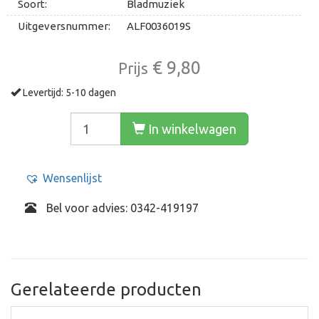
Soort:
Bladmuziek
Uitgeversnummer:
ALF0036019S
€ 9,80
Prijs
Levertijd: 5-10 dagen
In winkelwagen
Wensenlijst
Bel voor advies: 0342-419197
Gerelateerde producten