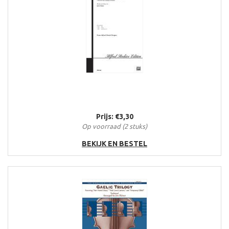
Prijs: €3,30
Op voorraad (2 stuks)
BEKIJK EN BESTEL