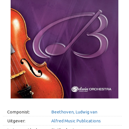
Componist:
Beethoven, Ludwig van
Uitgever:
Alfred Music Publications