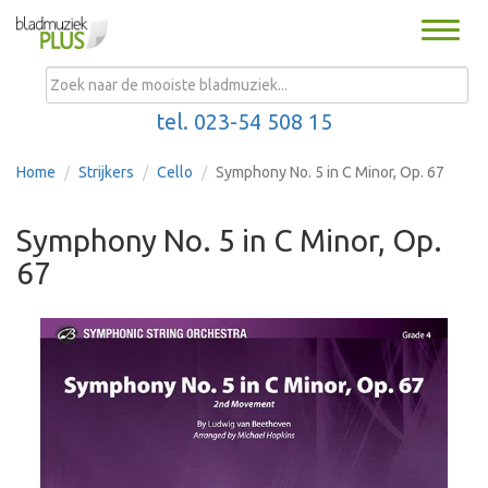
Toggle
naviga
MENU
tel. 023-54 508 15
Home
Strijkers
Cello
Symphony No. 5 in C Minor, Op. 67
Symphony No. 5 in C Minor, Op.
67