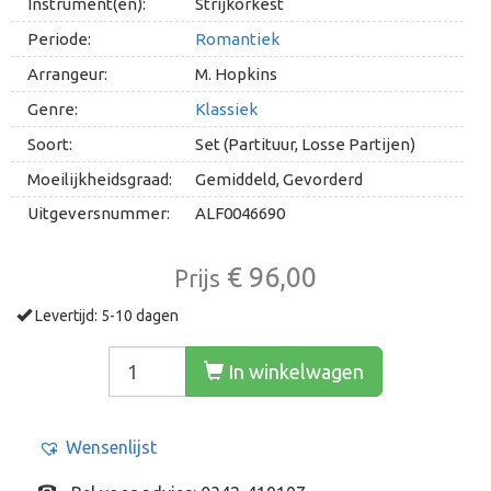
Instrument(en):
Strijkorkest
Periode:
Romantiek
Arrangeur:
M. Hopkins
Genre:
Klassiek
Soort:
Set (Partituur, Losse Partijen)
Moeilijkheidsgraad:
Gemiddeld, Gevorderd
Uitgeversnummer:
ALF0046690
€ 96,00
Prijs
Levertijd: 5-10 dagen
In winkelwagen
Wensenlijst