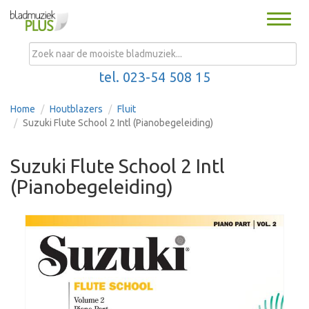
Toggle
naviga
MENU
tel. 023-54 508 15
Home
Houtblazers
Fluit
Suzuki Flute School 2 Intl (Pianobegeleiding)
Suzuki Flute School 2 Intl
(Pianobegeleiding)