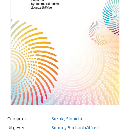
Componist:
Suzuki, Shinichi
Uitgever:
Summy Birchard (Alfred