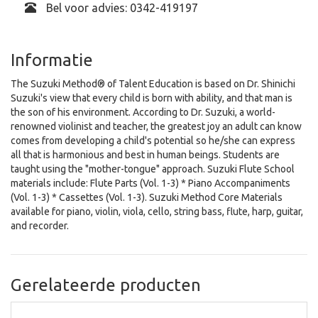
Bel voor advies: 0342-419197
Informatie
The Suzuki Method® of Talent Education is based on Dr. Shinichi
Suzuki's view that every child is born with ability, and that man is
the son of his environment. According to Dr. Suzuki, a world-
renowned violinist and teacher, the greatest joy an adult can know
comes from developing a child's potential so he/she can express
all that is harmonious and best in human beings. Students are
taught using the "mother-tongue" approach. Suzuki Flute School
materials include: Flute Parts (Vol. 1-3) * Piano Accompaniments
(Vol. 1-3) * Cassettes (Vol. 1-3). Suzuki Method Core Materials
available for piano, violin, viola, cello, string bass, flute, harp, guitar,
and recorder.
Gerelateerde producten