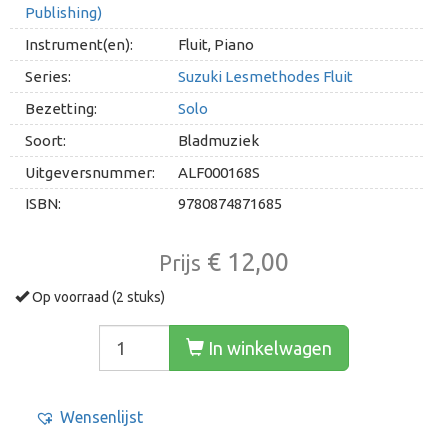
Publishing)
Instrument(en):
Fluit, Piano
Series:
Suzuki Lesmethodes Fluit
Bezetting:
Solo
Soort:
Bladmuziek
Uitgeversnummer:
ALF000168S
ISBN:
9780874871685
€ 12,00
Prijs
Op voorraad (2 stuks)
In winkelwagen
Wensenlijst