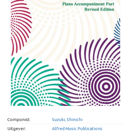
Componist:
Suzuki, Shinichi
Uitgever:
Alfred Music Publications