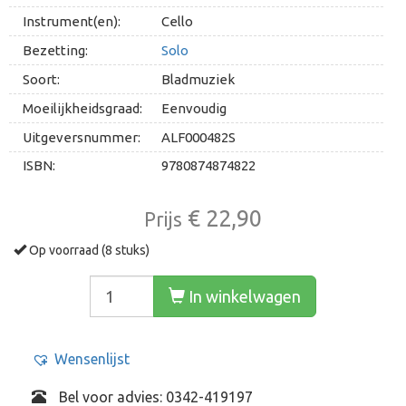
Instrument(en):
Cello
Bezetting:
Solo
Soort:
Bladmuziek
Moeilijkheidsgraad:
Eenvoudig
Uitgeversnummer:
ALF000482S
ISBN:
9780874874822
€ 22,90
Prijs
Op voorraad (8 stuks)
In winkelwagen
Wensenlijst
Bel voor advies: 0342-419197