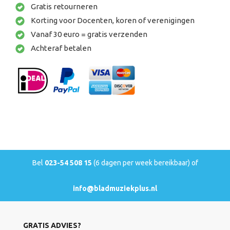
Gratis retourneren
Korting voor Docenten, koren of verenigingen
Vanaf 30 euro = gratis verzenden
Achteraf betalen
Bel
023-54 508 15
(6 dagen per week bereikbaar) of
info@bladmuziekplus.nl
GRATIS ADVIES?