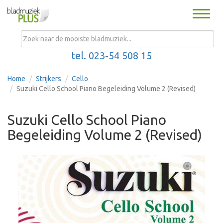
Toggle
naviga
MENU
tel. 023-54 508 15
Home
Strijkers
Cello
Suzuki Cello School Piano Begeleiding Volume 2 (Revised)
Suzuki Cello School Piano
Begeleiding Volume 2 (Revised)