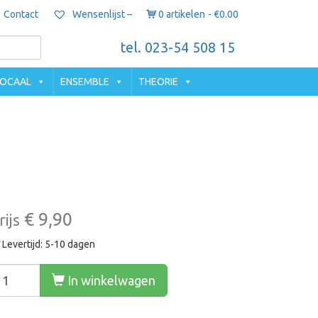
Contact
0 artikelen
€0.00
Wensenlijst –
tel. 023-54 508 15
OCAAL
ENSEMBLE
THEORIE
€ 9,90
rijs
Levertijd: 5-10 dagen
In winkelwagen