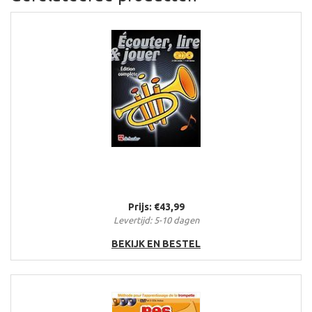
Prijs: €43,99
Levertijd: 5-10 dagen
BEKIJK EN BESTEL