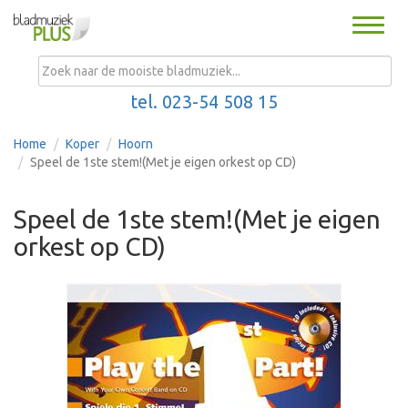
Toggle
naviga
MENU
tel. 023-54 508 15
Home
Koper
Hoorn
Speel de 1ste stem!(Met je eigen orkest op CD)
Speel de 1ste stem!(Met je eigen
orkest op CD)