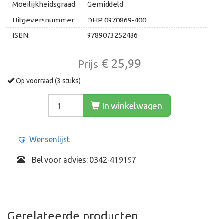
Moeilijkheidsgraad:
Gemiddeld
Uitgeversnummer:
DHP 0970869-400
ISBN:
9789073252486
€ 25,99
Prijs
Op voorraad (3 stuks)
In winkelwagen
Wensenlijst
Bel voor advies: 0342-419197
Gerelateerde producten