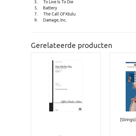
To Live Is To Die
Battery
The Call Of Ktulu
Damage, Inc.
Gerelateerde producten
(Strings