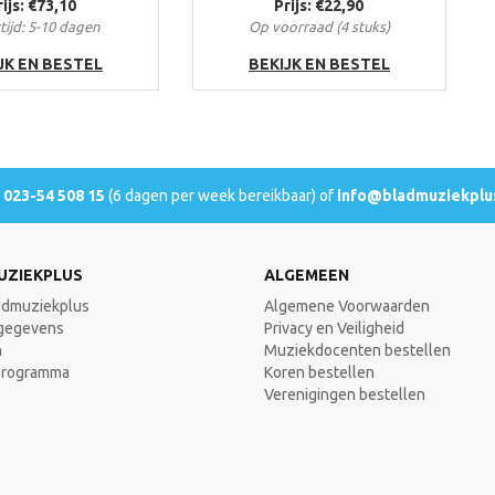
rijs: €73,10
Prijs: €22,90
tijd: 5-10 dagen
Op voorraad (4 stuks)
JK EN BESTEL
BEKIJK EN BESTEL
l
023-54 508 15
(6 dagen per week bereikbaar) of
info@bladmuziekplus
UZIEKPLUS
ALGEMEEN
admuziekplus
Algemene Voorwaarden
gegevens
Privacy en Veiligheid
n
Muziekdocenten bestellen
programma
Koren bestellen
Verenigingen bestellen