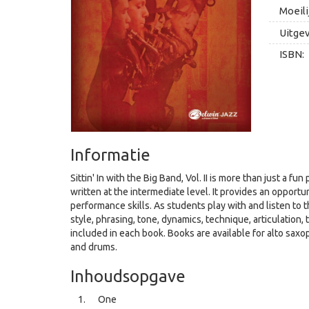
Moeili
Uitge
ISBN:
Informatie
Sittin' In with the Big Band, Vol. II is more than just a f
written at the intermediate level. It provides an opport
performance skills. As students play with and listen to t
style, phrasing, tone, dynamics, technique, articulation,
included in each book. Books are available for alto saxo
and drums.
Inhoudsopgave
One