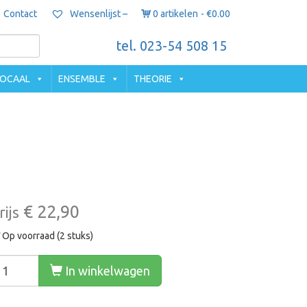
Contact
0 artikelen
€0.00
Wensenlijst –
tel. 023-54 508 15
OCAAL
ENSEMBLE
THEORIE
€ 22,90
rijs
Op voorraad (2 stuks)
In winkelwagen