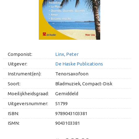
Componist:
Linx, Peter
Uitgever:
De Haske Publications
Instrument(en):
Tenorsaxofoon
Soort:
Bladmuziek, Compact-Disk
Moeilijkheidsgraad:
Gemiddeld
Uitgeversnummer:
51799
ISBN:
9789043103381
ISMN:
9043103381