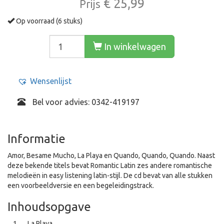
€ 25,99
Prijs
Op voorraad (6 stuks)
In winkelwagen
Wensenlijst
Bel voor advies: 0342-419197
Informatie
Amor, Besame Mucho, La Playa en Quando, Quando, Quando. Naast
deze bekende titels bevat Romantic Latin zes andere romantische
melodieën in easy listening latin-stijl. De cd bevat van alle stukken
een voorbeeldversie en een begeleidingstrack.
Inhoudsopgave
La Playa