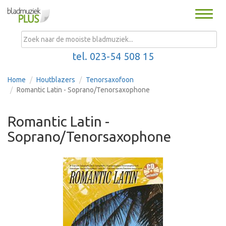
Toggle
naviga
MENU
tel. 023-54 508 15
Home
Houtblazers
Tenorsaxofoon
Romantic Latin - Soprano/Tenorsaxophone
Romantic Latin -
Soprano/Tenorsaxophone