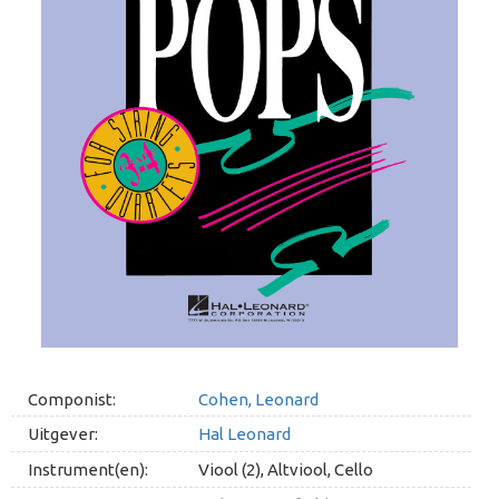
Componist:
Cohen, Leonard
Uitgever:
Hal Leonard
Instrument(en):
Viool (2), Altviool, Cello