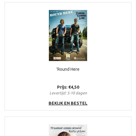
'Round Here
Prijs: €4,50
Levertijd: 5-10 dagen
BEKIJK EN BESTEL