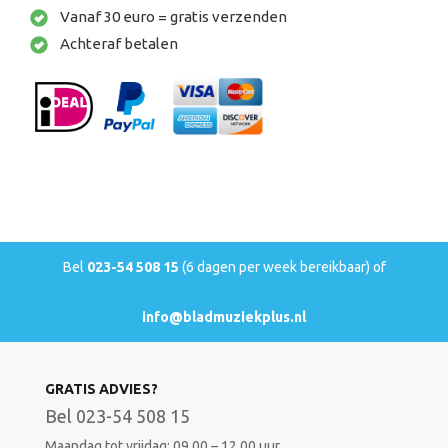
Vanaf 30 euro = gratis verzenden
Achteraf betalen
Bel
023-54 508 15
(6 dagen per week bereikbaar) of
info@bladmuziekplus.nl
GRATIS ADVIES?
Bel 023-54 508 15
Maandag tot vrijdag: 09.00 – 12.00 uur