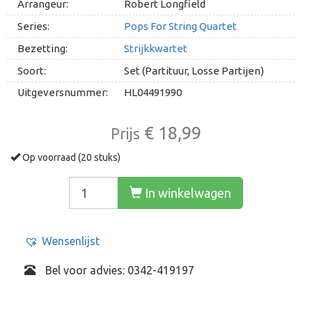
Arrangeur:
Robert Longfield
Series:
Pops For String Quartet
Bezetting:
Strijkkwartet
Soort:
Set (Partituur, Losse Partijen)
Uitgeversnummer:
HL04491990
€ 18,99
Prijs
Op voorraad (20 stuks)
In winkelwagen
Wensenlijst
Bel voor advies: 0342-419197