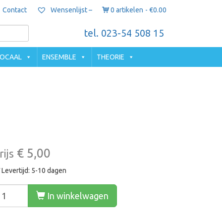
Contact
0 artikelen
€0.00
Wensenlijst –
tel. 023-54 508 15
OCAAL
ENSEMBLE
THEORIE
€ 5,00
rijs
Levertijd: 5-10 dagen
In winkelwagen