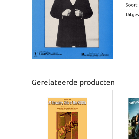
Soort:
Uitge
Gerelateerde producten